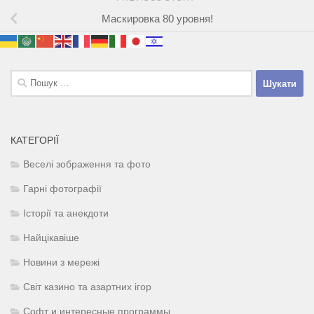
Маскировка 80 уровня!
Пошук:
КАТЕГОРІЇ
Веселі зображення та фото
Гарні фотографії
Історії та анекдоти
Найцікавіше
Новини з мережі
Світ казино та азартних ігор
Софт и интересные программы