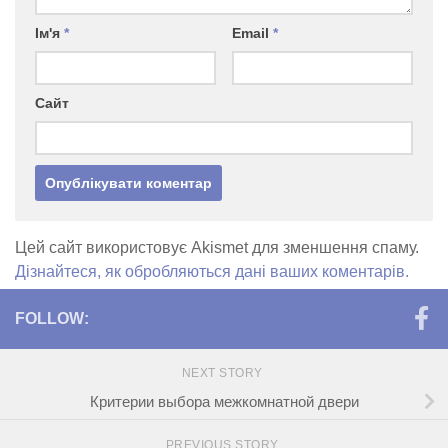
Ім'я
*
Email
*
Сайт
Цей сайт використовує Akismet для зменшення спаму.
Дізнайтеся, як обробляються дані ваших коментарів.
FOLLOW:
NEXT STORY
Критерии выбора межкомнатной двери
PREVIOUS STORY