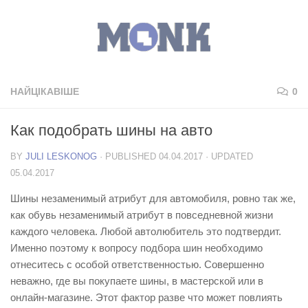
НАЙЦІКАВІШЕ
0
Как подобрать шины на авто
BY
JULI LESKONOG
· PUBLISHED
04.04.2017
· UPDATED
05.04.2017
Шины незаменимый атрибут для автомобиля, ровно так же,
как обувь незаменимый атрибут в повседневной жизни
каждого человека. Любой автолюбитель это подтвердит.
Именно поэтому к вопросу подбора шин необходимо
отнеситесь с особой ответственностью. Совершенно
неважно, где вы покупаете шины, в мастерской или в
онлайн-магазине. Этот фактор разве что может повлиять