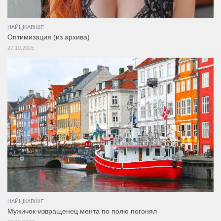
НАЙЦІКАВІШЕ
Оптимизация (из архива)
27.10.2005
НАЙЦІКАВІШЕ
Мужичок-извращенец мента по полю погонял