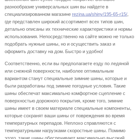
разнообразие универсальных шин вы найдете в
специализированном магазине
rezina.ua/shiny/195-65-r15/
,
где представлен широкий ассортимент всех типов шин,
детально описаны их технические характеристики и нормы
использования. Непосредственно на сайте можно не только
подобрать нужные шины, но и осуществить заказ и
оформить доставку на дом. Быстро и удобно!
Соответственно, если вы предполагаете езду по ледяной
или снежной поверхности, наиболее оптимальным
вариантом станут специальные зимние шины, которые и
были разработаны под зимние погодные условия. Такие
шины обеспечат максимально комфортное сцепление с
поверхностью дорожного покрытия, кроме того, зимние
шины имеет в своем материале специальные компоненты,
которые сохранят ваши шины от повреждения во время
температурных перепадов. Неплохо справляются с
температурными нагрузками скоростные шины. Помимо
этого, такие шины обеспечивают максимально высокий