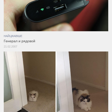
НАЙЦІКАВІШЕ
Генерал и рядовой
21.02.2007