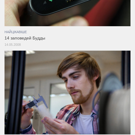
НАЙЦІКАВІШЕ
14 заповедей Будды
14.05.2008