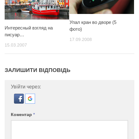
Упал кран во дворе (5
Интересный взгляд на
фото)
писуар…
17.09.2008
15.03.2007
ЗАЛИШИТИ ВІДПОВІДЬ
Увійти через:
Коментар
*