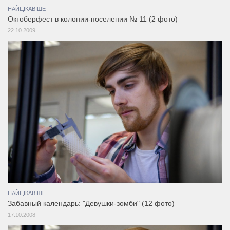
НАЙЦІКАВІШЕ
Октоберфест в колонии-поселении № 11 (2 фото)
22.10.2009
НАЙЦІКАВІШЕ
Забавный календарь: "Девушки-зомби" (12 фото)
17.10.2008