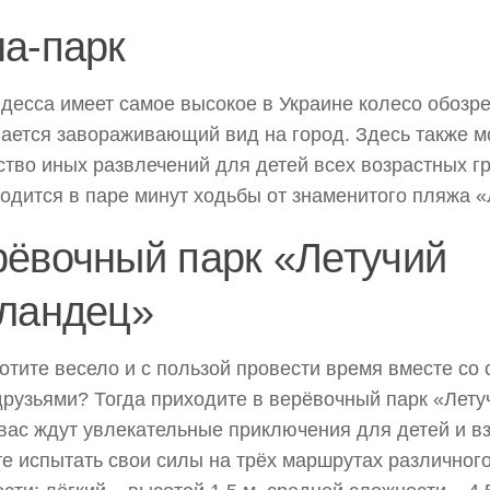
а-парк
а имеет самое высокое в Украине колесо обозрен
ается завораживающий вид на город. Здесь также м
тво иных развлечений для детей всех возрастных гр
одится в паре минут ходьбы от знаменитого пляжа 
рёвочный парк «Летучий
лландец»
е весело и с пользой провести время вместе со 
друзьями? Тогда приходите в верёвочный парк «Лету
вас ждут увлекательные приключения для детей и в
е испытать свои силы на трёх маршрутах различног