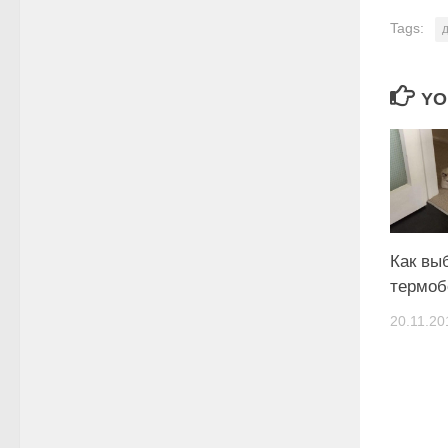
Tags:
YO
Как вы
термоб
20.11.20