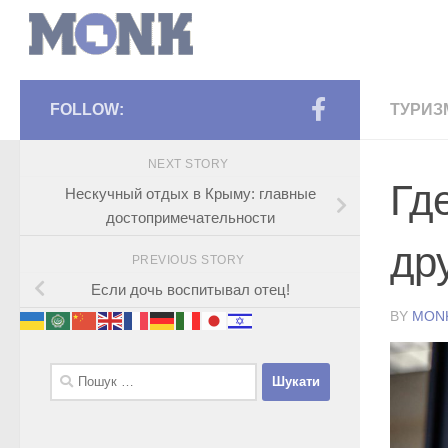
FOLLOW:
ТУРИЗ
NEXT STORY
Гд
Нескучный отдых в Крыму: главные
достопримечательности
др
PREVIOUS STORY
Если дочь воспитывал отец!
BY
MON
Пошук: