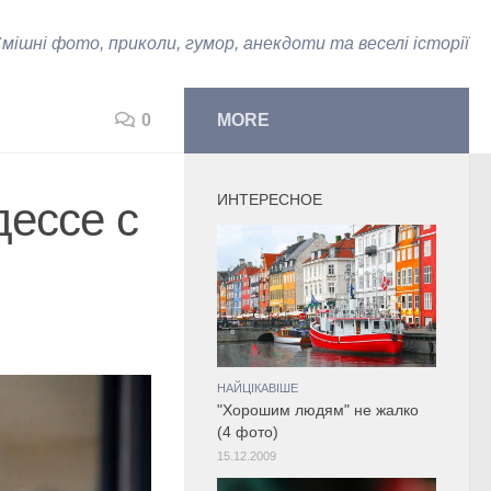
мішні фото, приколи, гумор, анекдоти та веселі історії
0
MORE
ИНТЕРЕСНОЕ
дессе с
НАЙЦІКАВІШЕ
"Хорошим людям" не жалко
(4 фото)
15.12.2009