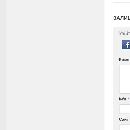
ЗАЛИ
Увійт
Коме
Ім'я
*
Сайт