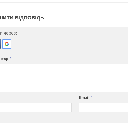
ШИТИ ВІДПОВІДЬ
и через:
нтар
*
Email
*