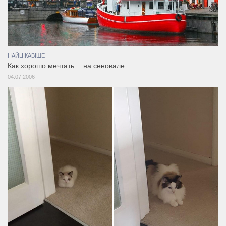
НАЙЦІКАВІШЕ
Как хорошо мечтать….на сеновале
04.07.2006