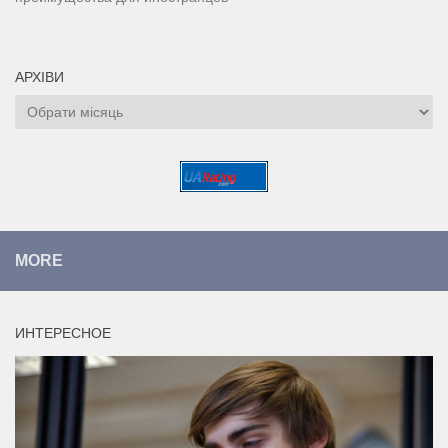
АРХІВИ
Архіви
MORE
ИНТЕРЕСНОЕ