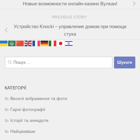
Новые возможности онлайн-казино Вулкан!
PREVIOUS STORY
Устройство Knocki – управление домом при помощи
стука
Пошук:
КАТЕГОРІЇ
Веселі зображення та фото
Гарні фотографії
Історії та анекдоти
Найцікавіше