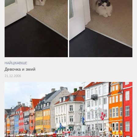
НАЙЦІКАВІШЕ
Девочка и змий
21.12.2006