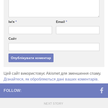
Ім'я
*
Email
*
Сайт
Цей сайт використовує Akismet для зменшення спаму.
Дізнайтеся, як обробляються дані ваших коментарів.
FOLLOW:
NEXT STORY