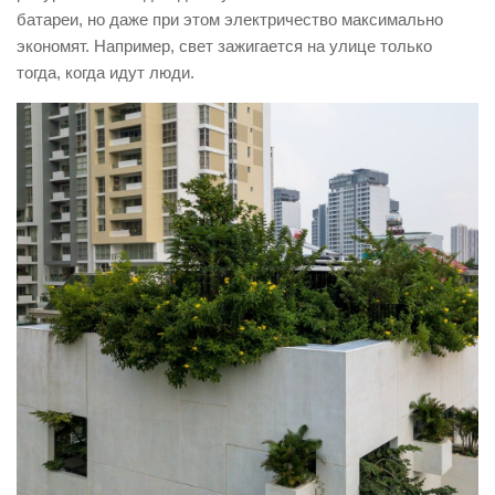
батареи, но даже при этом электричество максимально
экономят. Например, свет зажигается на улице только
тогда, когда идут люди.