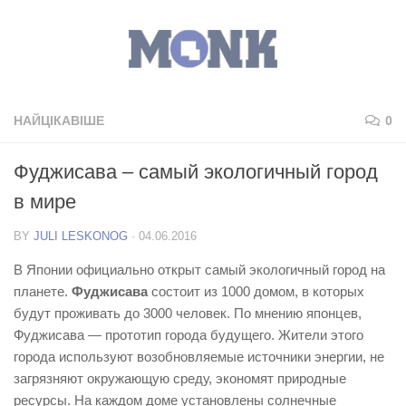
НАЙЦІКАВІШЕ
0
Фуджисава – самый экологичный город
в мире
BY
JULI LESKONOG
·
04.06.2016
В Японии официально открыт самый экологичный город на
планете.
Фуджисава
состоит из 1000 домом, в которых
будут проживать до 3000 человек. По мнению японцев,
Фуджисава — прототип города будущего. Жители этого
города используют возобновляемые источники энергии, не
загрязняют окружающую среду, экономят природные
ресурсы. На каждом доме установлены солнечные