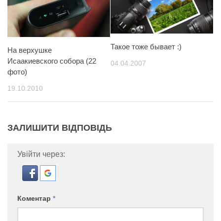
Такое тоже бывает :)
На верхушке
Исаакиевского собора (22
04.04.2007
фото)
19.10.2010
ЗАЛИШИТИ ВІДПОВІДЬ
Увійти через:
Коментар
*