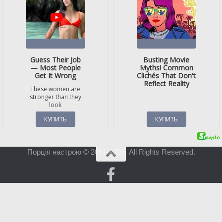
Порція настрою © 2001-2026. All Rights Reserved.