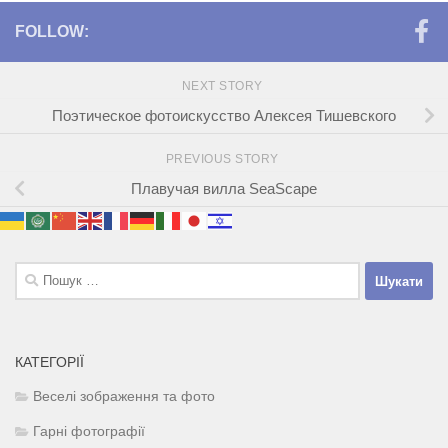
FOLLOW:
NEXT STORY
Поэтическое фотоискусство Алексея Тишевского
PREVIOUS STORY
Плавучая вилла SeaScape
Пошук:
КАТЕГОРІЇ
Веселі зображення та фото
Гарні фотографії