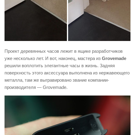
Проект деревянных часов лежит в ящике разработчиков
уже несколько лет. И вот, наконец, мастера из
Grovemade
решили воплотить элегантные часы в жизнь. Задняя
поверхность этого аксессуара выполнена из нержавеющего
металла, там же выгравировано звание компании-
производителя — Grovemade.