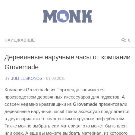
НАЙЦІКАВІШЕ
0
Деревянные наручные часы от компании
Grovemade
BY
JULI LESKONOG
·
01.08.2015
Компания Grovemade из Портленда занимается
производством деревянных аксессуаров для гаджетов. А
совсем недавно креативщики из
Grovemade
презентовали
деревянные наручные часы! Такой аксессуар предлагается
в двух вариантах: с квадратным и круглым циферблатом.
Также можно выбрать сам материал: это может быть клен
или орех. А еще вы можете выбрать материал, из которого