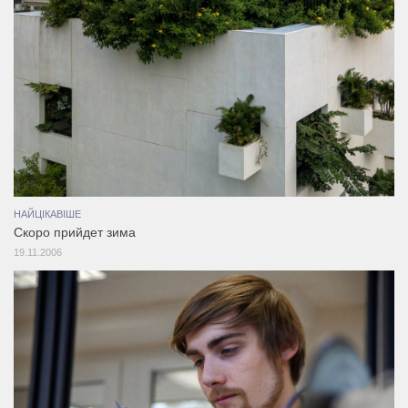
НАЙЦІКАВІШЕ
Скоро прийдет зима
19.11.2006