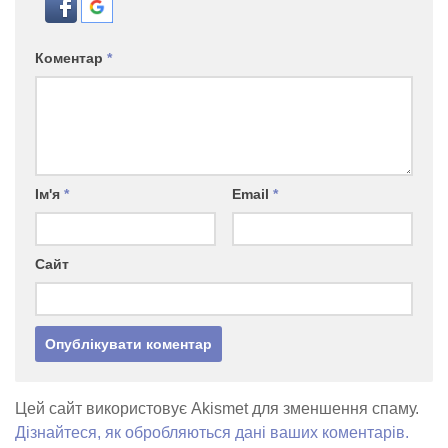
Коментар
*
Ім'я
*
Email
*
Сайт
Цей сайт використовує Akismet для зменшення спаму.
Дізнайтеся, як обробляються дані ваших коментарів.