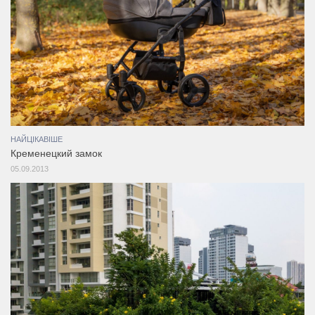
НАЙЦІКАВІШЕ
Кременецкий замок
05.09.2013