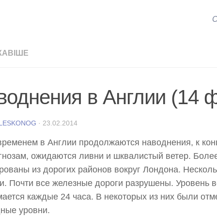
С
КАВІШЕ
воднения в Англии (14 
 LESKONOG
·
23.02.2014
временем в Англии продолжаются наводнения, к кон
гнозам, ожидаются ливни и шквалистый ветер. Боле
рованы из дорогих районов вокруг Лондона. Несколь
и. Почти все железные дороги разрушены. Уровень в
ается каждые 24 часа. В некоторых из них были от
ные уровни.