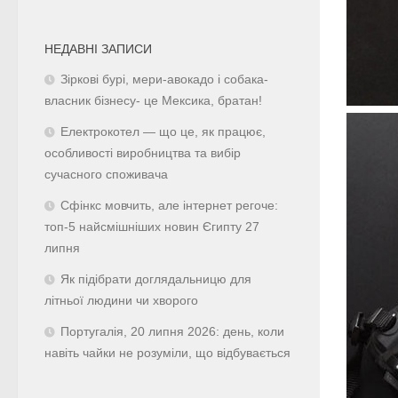
НЕДАВНІ ЗАПИСИ
Зіркові бурі, мери-авокадо і собака-
власник бізнесу- це Мексика, братан!
Електрокотел — що це, як працює,
особливості виробництва та вибір
сучасного споживача
Сфінкс мовчить, але інтернет регоче:
топ-5 найсмішніших новин Єгипту 27
липня
Як підібрати доглядальницю для
літньої людини чи хворого
Португалія, 20 липня 2026: день, коли
навіть чайки не розуміли, що відбувається