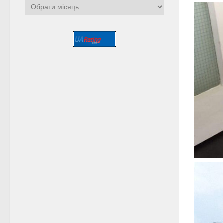
Архіви