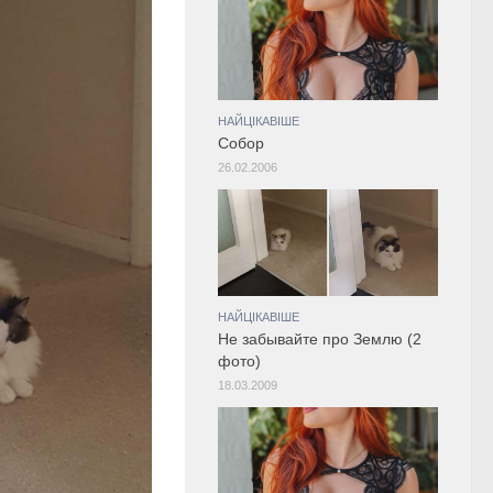
НАЙЦІКАВІШЕ
Собор
26.02.2006
НАЙЦІКАВІШЕ
Не забывайте про Землю (2
фото)
18.03.2009