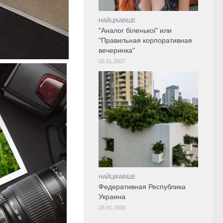
НАЙЦІКАВІШЕ
"Аналог бiленькоi" или
"Правильная корпоративная
вечеринка"
02.01.2007
НАЙЦІКАВІШЕ
Федеративная Республика
Украина
26.01.2006