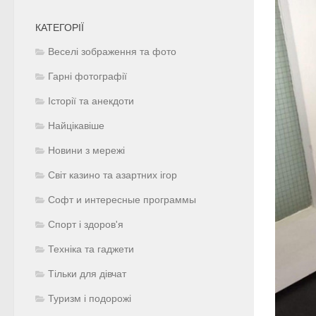
КАТЕГОРІЇ
Веселі зображення та фото
Гарні фотографії
Історії та анекдоти
Найцікавіше
Новини з мережі
Світ казино та азартних ігор
Софт и интересные программы
Спорт і здоров'я
Техніка та гаджети
Тільки для дівчат
Туризм і подорожі