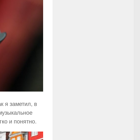
к я заметил, в
 музыкальное
ко и понятно.