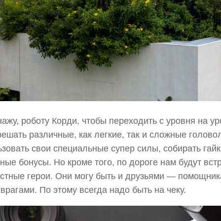
ажу, роботу Корди, чтобы переходить с уровня на ур
решать различные, как легкие, так и сложные голово
зовать свои специальные супер силы, собирать гайк
ные бонусы. Но кроме того, по дороге нам будут вст
стные герои. Они могу быть и друзьями — помощника
врагами. По этому всегда надо быть на чеку.