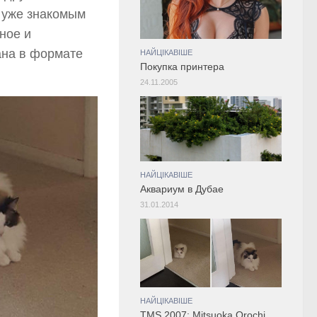
 уже знакомым
ное и
ана в формате
НАЙЦІКАВІШЕ
Покупка принтера
24.11.2005
НАЙЦІКАВІШЕ
Аквариум в Дубае
31.01.2014
НАЙЦІКАВІШЕ
TMS 2007: Mitsuoka Orochi