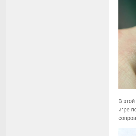
В этой
игре п
сопров