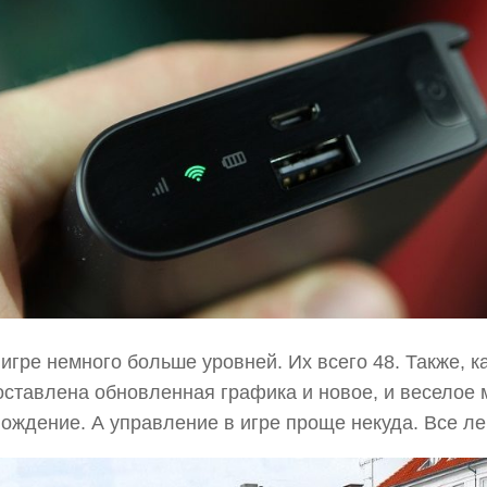
 игре немного больше уровней. Их всего 48. Также, ка
оставлена обновленная графика и новое, и веселое
ождение. А управление в игре проще некуда. Все лег