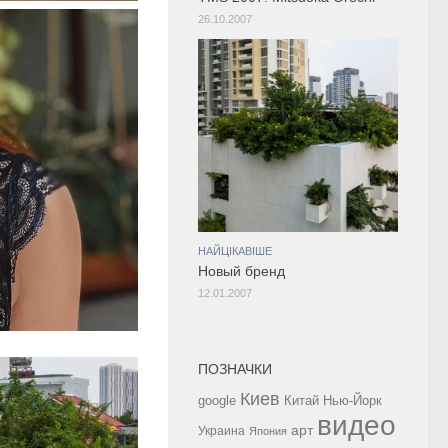
26.10.2007
НАЙЦІКАВІШЕ
Новый бренд
12.01.2007
ПОЗНАЧКИ
Киев
google
Китай
Нью-Йорк
видео
арт
Украина
Япония