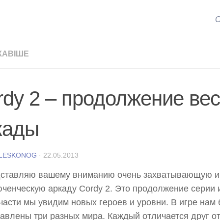
С
КАВІШЕ
rdy 2 – продолжение ве
кады
 LESKONOG
·
22.05.2013
дставляю вашему вниманию очень захватывающую и
ченческую аркаду Cordy 2. Это продолжение серии и
части мы увидим новых героев и уровни. В игре нам 
авлены три разных мира. Каждый отличается друг от