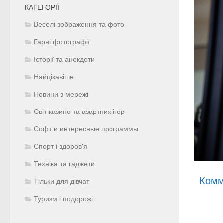
КАТЕГОРІЇ
Веселі зображення та фото
Гарні фотографії
Історії та анекдоти
Найцікавіше
Новини з мережі
Світ казино та азартних ігор
Софт и интересные программы
Спорт і здоров'я
Техніка та гаджети
Комм
Тільки для дівчат
Туризм і подорожі