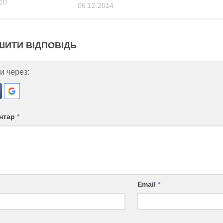
10
06.12.2014
ШИТИ ВІДПОВІДЬ
и через:
нтар
*
Email
*