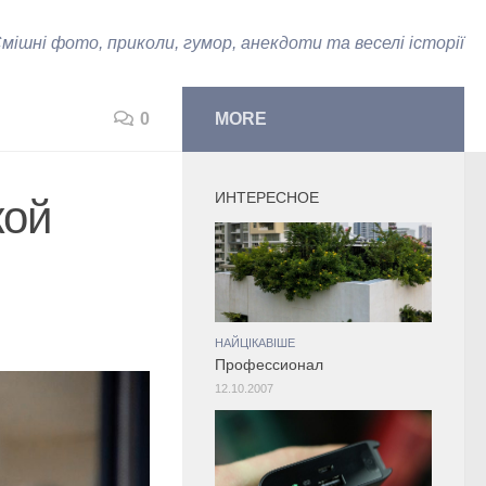
мішні фото, приколи, гумор, анекдоти та веселі історії
0
MORE
ИНТЕРЕСНОЕ
кой
НАЙЦІКАВІШЕ
Профессионал
12.10.2007