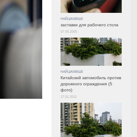
НАЙЦІКАВІШЕ
заставки для рабочего стола
07.05.2005
НАЙЦІКАВІШЕ
Китайский автомобиль против
дорожного ограждения (5
фото)
17.01.2011