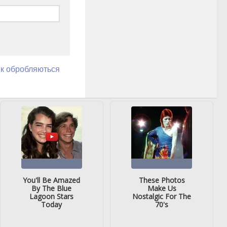
як обробляються