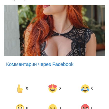
Комментарии через Facebook
0
0
0
0
0
0