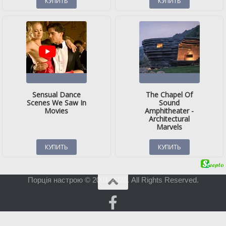
Порція настрою © 2001-2026. All Rights Reserved.