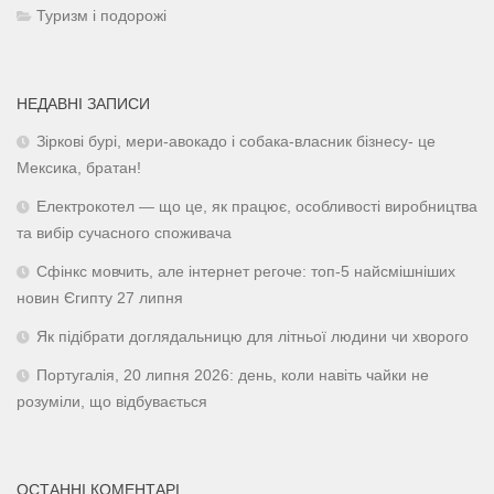
Туризм і подорожі
НЕДАВНІ ЗАПИСИ
Зіркові бурі, мери-авокадо і собака-власник бізнесу- це
Мексика, братан!
Електрокотел — що це, як працює, особливості виробництва
та вибір сучасного споживача
Сфінкс мовчить, але інтернет регоче: топ-5 найсмішніших
новин Єгипту 27 липня
Як підібрати доглядальницю для літньої людини чи хворого
Португалія, 20 липня 2026: день, коли навіть чайки не
розуміли, що відбувається
ОСТАННІ КОМЕНТАРІ