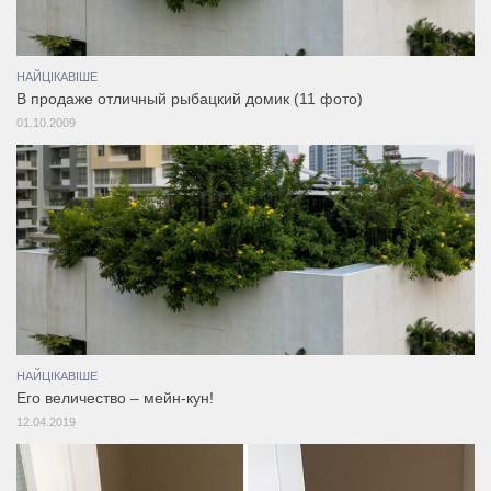
НАЙЦІКАВІШЕ
В продаже отличный рыбацкий домик (11 фото)
01.10.2009
НАЙЦІКАВІШЕ
Его величество – мейн-кун!
12.04.2019