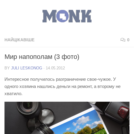
НАЙЦІКАВІШЕ
0
Мир напополам (3 фото)
BY
JULI LESKONOG
·
14.05.2012
Интересное получилось разграничение свое-чужое. У
одного хозяина нашлись деньги на ремонт, а второму не
хватило.