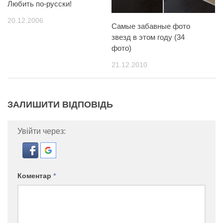
Любить по-русски!
20.12.2006
Самые забавные фото
звезд в этом году (34
фото)
21.12.2010
ЗАЛИШИТИ ВІДПОВІДЬ
Увійти через:
Коментар
*