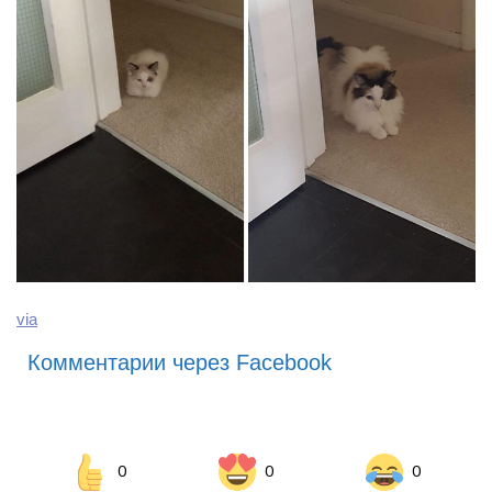
via
Комментарии через Facebook
0
0
0