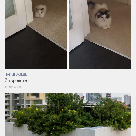
НАЙЦІКАВІШЕ
Йа креветко
19.02.2008