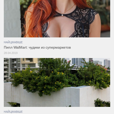
НАЙЦІКАВІШЕ
Пипл WalMart: чудики из супермаркетов
28.04.2019
НАЙЦІКАВІШЕ