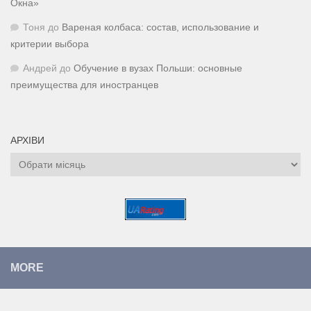
Окна»
Тоня
до
Вареная колбаса: состав, использование и
критерии выбора
Андрей
до
Обучение в вузах Польши: основные
преимущества для иностранцев
АРХІВИ
Архіви
MORE