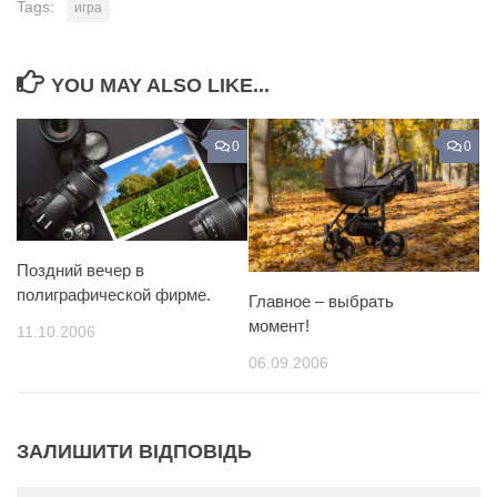
Tags:
игра
YOU MAY ALSO LIKE...
0
0
Поздний вечер в
полиграфической фирме.
Главное – выбрать
момент!
11.10.2006
06.09.2006
ЗАЛИШИТИ ВІДПОВІДЬ