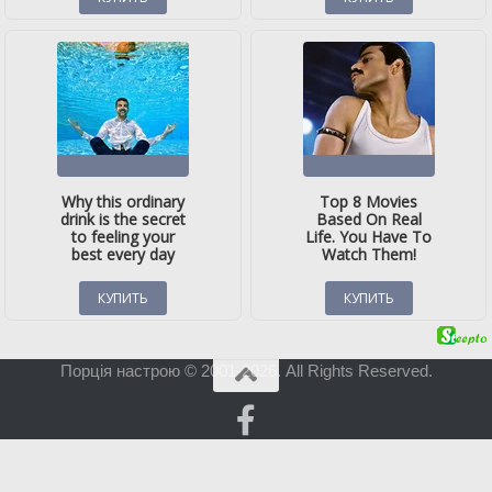
Порція настрою © 2001-2026. All Rights Reserved.