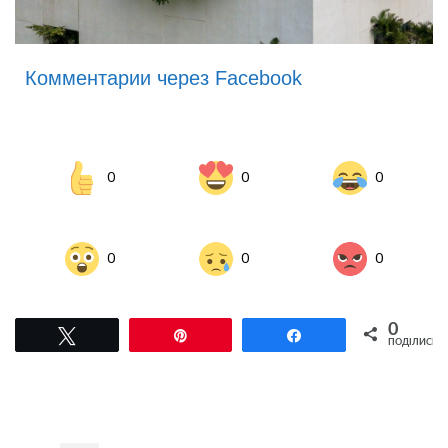
Комментарии через Facebook
0
0
0
0
0
0
0
Tвітнути
Pin
Поділитися
ПОДІЛИСЬ