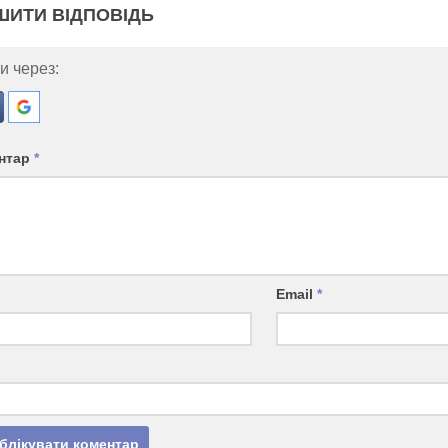
ШИТИ ВІДПОВІДЬ
и через:
нтар
*
Email
*