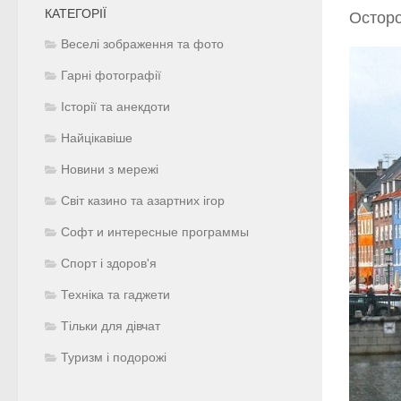
КАТЕГОРІЇ
Осторо
Веселі зображення та фото
Гарні фотографії
Історії та анекдоти
Найцікавіше
Новини з мережі
Світ казино та азартних ігор
Софт и интересные программы
Спорт і здоров'я
Техніка та гаджети
Тільки для дівчат
Туризм і подорожі