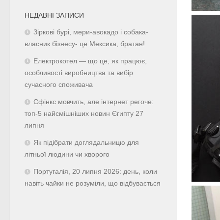
НЕДАВНІ ЗАПИСИ
Зіркові бурі, мери-авокадо і собака-
власник бізнесу- це Мексика, братан!
Електрокотел — що це, як працює,
особливості виробництва та вибір
сучасного споживача
Сфінкс мовчить, але інтернет регоче:
топ-5 найсмішніших новин Єгипту 27
липня
Як підібрати доглядальницю для
літньої людини чи хворого
Португалія, 20 липня 2026: день, коли
навіть чайки не розуміли, що відбувається