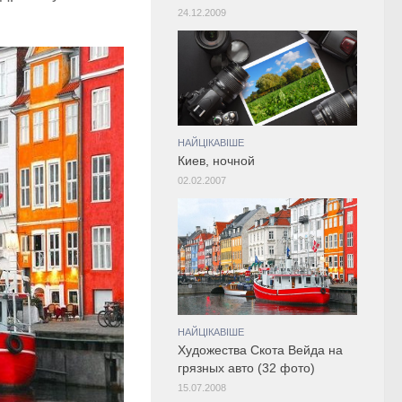
24.12.2009
НАЙЦІКАВІШЕ
Киев, ночной
02.02.2007
НАЙЦІКАВІШЕ
Художества Скота Вейда на
грязных авто (32 фото)
15.07.2008