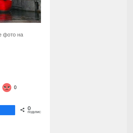
е фото на
0
Share on Twitter
0
ділитися
ПОДІЛИСЬ