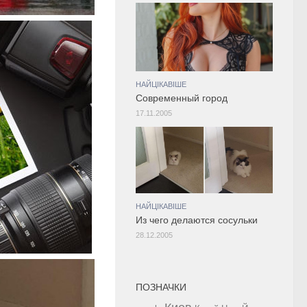
НАЙЦІКАВІШЕ
Современный город
17.11.2005
НАЙЦІКАВІШЕ
Из чего делаются сосульки
28.12.2005
ПОЗНАЧКИ