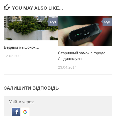
YOU MAY ALSO LIKE...
3
0
Бедный мышонок…
Старинный замок в городе
12.02.2006
Людингхаузен
23.04.2014
ЗАЛИШИТИ ВІДПОВІДЬ
Увійти через: