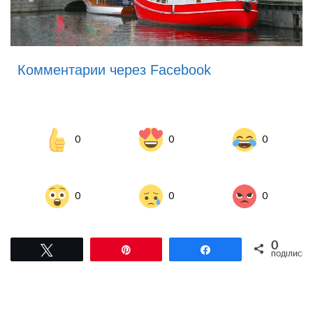
Комментарии через Facebook
0
0
0
0
0
0
0
Tвітнути
Pin
Поділитися
ПОДІЛИСЬ