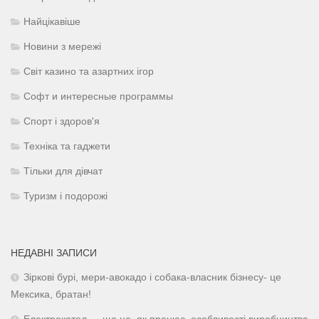
Найцікавіше
Новини з мережі
Світ казино та азартних ігор
Софт и интересные программы
Спорт і здоров'я
Техніка та гаджети
Тільки для дівчат
Туризм і подорожі
НЕДАВНІ ЗАПИСИ
Зіркові бурі, мери-авокадо і собака-власник бізнесу- це
Мексика, братан!