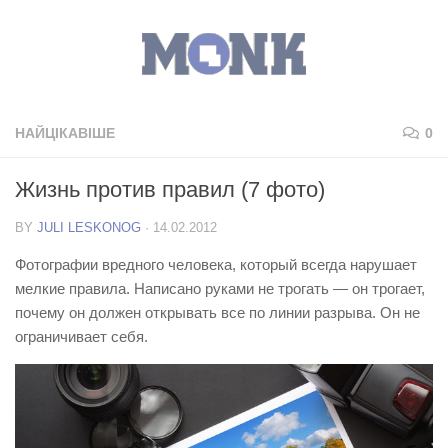
НАЙЦІКАВІШЕ
0
Жизнь против правил (7 фото)
BY
JULI LESKONOG
·
14.02.2012
Фотографии вредного человека, который всегда нарушает
мелкие правила. Написано руками не трогать — он трогает,
почему он должен открывать все по линии разрыва. Он не
ограничивает себя.