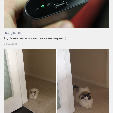
НАЙЦІКАВІШЕ
Футболисты – мужественные парни :)
24.01.2008