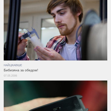
НАЙЦІКАВІШЕ
Бибизяна за обедом!
07.05.2006