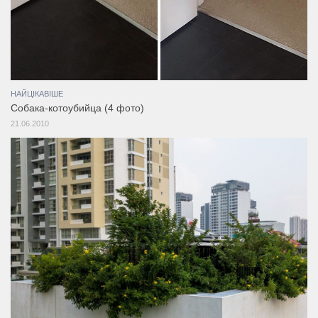
НАЙЦІКАВІШЕ
Собака-котоубийца (4 фото)
21.06.2010