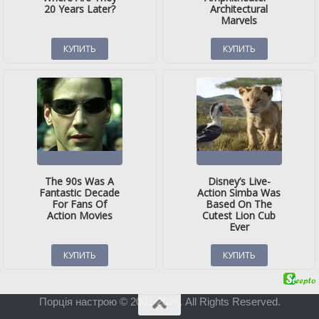
Порція настрою © 2001-2026. All Rights Reserved.