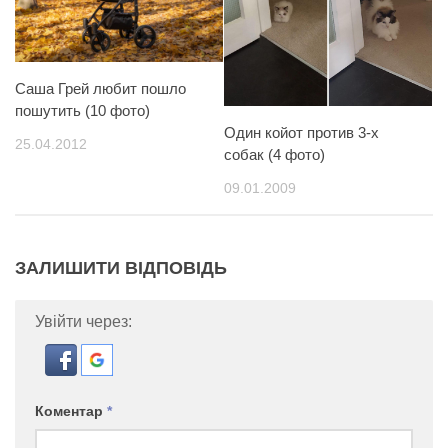
Саша Грей любит пошло
пошутить (10 фото)
Один койот против 3-х
25.04.2012
собак (4 фото)
09.01.2009
ЗАЛИШИТИ ВІДПОВІДЬ
Увійти через:
Коментар
*