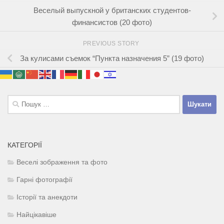
Веселый выпускной у британских студентов-
финансистов (20 фото)
PREVIOUS STORY
За кулисами съемок “Пункта назначения 5” (19 фото)
Пошук:
КАТЕГОРІЇ
Веселі зображення та фото
Гарні фотографії
Історії та анекдоти
Найцікавіше