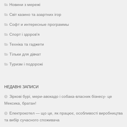
Новини з мережі
Світ казино та азартних ігор
Софт и интересные программы
Спорт і здоров'я
Техніка та гаджети
Тільки для дівчат
Туризм і подорожі
НЕДАВНІ ЗАПИСИ
Зіркові бурі, мери-авокадо і собака-власник бізнесу- це
Мексика, братан!
Електрокотел — що це, як працює, особливості виробництва
та вибір сучасного споживача