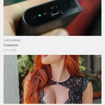
НАЙЦІКАВІШЕ
Славское
03.01.2006