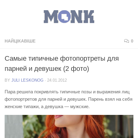
НАЙЦІКАВІШЕ
0
Самые типичные фотопортреты для
парней и девушек (2 фото)
BY
JULI LESKONOG
·
24.01.2012
Пара решила покривлять типичные позы и выражения лиц
фотопортретов для парней и девушек. Парень взял на себя
женские типажи, а девушка — мужские.