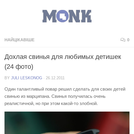
НАЙЦІКАВІШЕ
0
Дохлая свинья для любимых детишек
(24 фото)
BY
JULI LESKONOG
·
26.12.2011
Один талантливый повар решил сделать для своих детей
свинью из марципана. Свинья получилась очень
реалистичной, но при этом какой-то злобной.