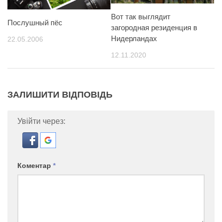
Вот так выглядит
Послушный пёс
загородная резиденция в
Нидерландах
22.05.2006
12.11.2020
ЗАЛИШИТИ ВІДПОВІДЬ
Увійти через:
Коментар
*