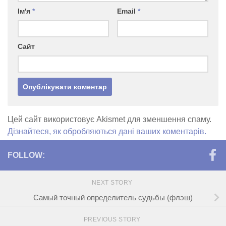
Ім'я
*
Email
*
Сайт
Цей сайт використовує Akismet для зменшення спаму.
Дізнайтеся, як обробляються дані ваших коментарів.
FOLLOW:
NEXT STORY
Самый точный определитель судьбы (флэш)
PREVIOUS STORY