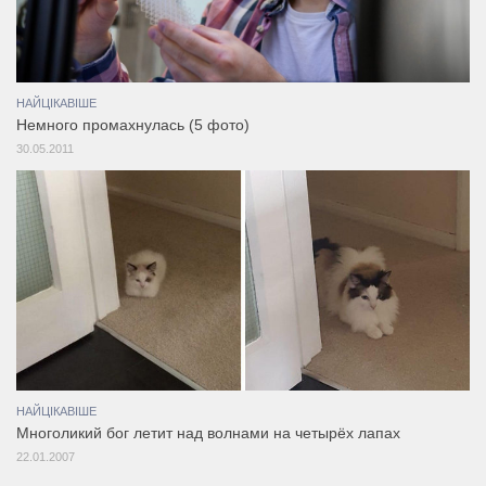
НАЙЦІКАВІШЕ
Немного промахнулась (5 фото)
30.05.2011
НАЙЦІКАВІШЕ
Многоликий бог летит над волнами на четырёх лапах
22.01.2007