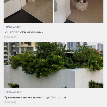
НАЙЦІКАВІШЕ
Бошколап обыкновенный
25.01.2007
НАЙЦІКАВІШЕ
Оригинальные костюмы отца (55 фото)
08.06.2011