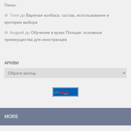
Окна»
Тоня
до
Вареная колбаса: состав, использование и
критерии выбора
Андрей
до
Обучение в вузах Польши: основные
преимущества для иностранцев
АРХІВИ
Архіви
MORE