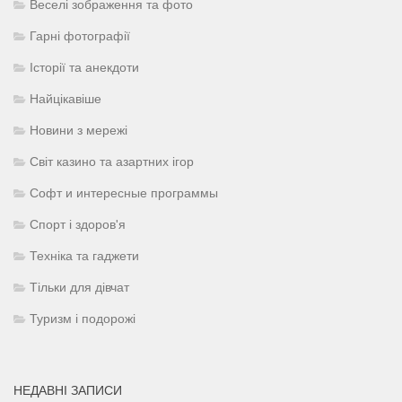
Веселі зображення та фото
Гарні фотографії
Історії та анекдоти
Найцікавіше
Новини з мережі
Світ казино та азартних ігор
Софт и интересные программы
Спорт і здоров'я
Техніка та гаджети
Тільки для дівчат
Туризм і подорожі
НЕДАВНІ ЗАПИСИ