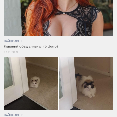
НАЙЦІКАВІШЕ
Львиний обед улизнул (5 фото)
17.11.2009
НАЙЦІКАВІШЕ