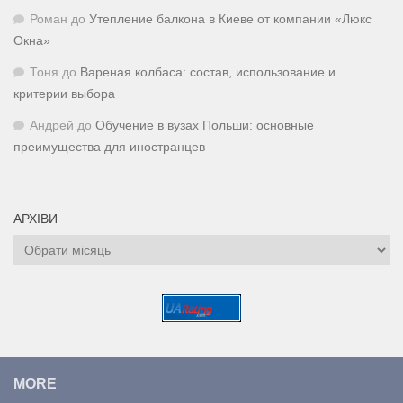
Роман
до
Утепление балкона в Киеве от компании «Люкс
Окна»
Тоня
до
Вареная колбаса: состав, использование и
критерии выбора
Андрей
до
Обучение в вузах Польши: основные
преимущества для иностранцев
АРХІВИ
Архіви
MORE