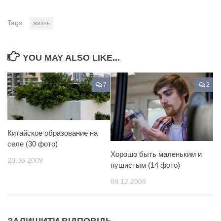
Tags:
жизнь
YOU MAY ALSO LIKE...
7
2
Китайское образование на
селе (30 фото)
Хорошо быть маленьким и
28.05.2009
пушистым (14 фото)
08.12.2008