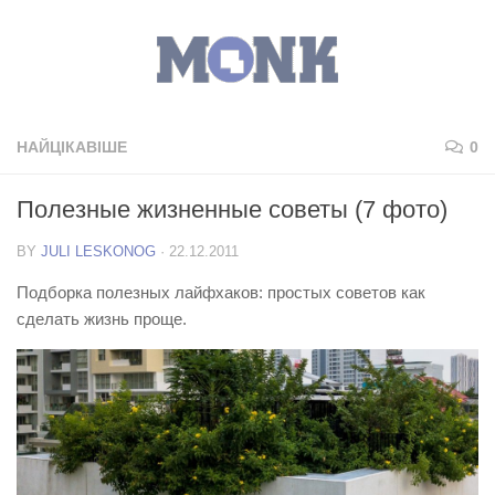
НАЙЦІКАВІШЕ
0
Полезные жизненные советы (7 фото)
BY
JULI LESKONOG
·
22.12.2011
Подборка полезных лайфхаков: простых советов как
сделать жизнь проще.