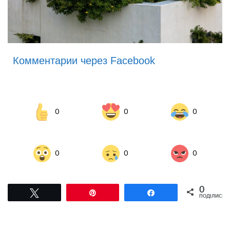
Комментарии через Facebook
0
0
0
0
0
0
0
Tвітнути
Pin
Поділитися
ПОДІЛИСЬ