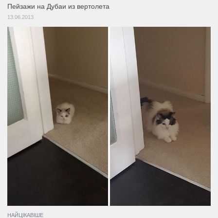
Пейзажи на Дубаи из вертолета
13.06.2013
НАЙЦІКАВІШЕ