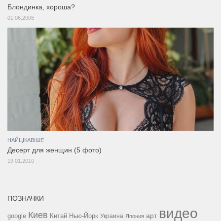
Блондинка, хороша?
01.06.2006
НАЙЦІКАВІШЕ
Десерт для женщин (5 фото)
19.01.2010
ПОЗНАЧКИ
видео
Киев
google
Китай
Нью-Йорк
арт
Украина
Япония