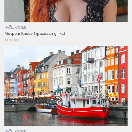
НАЙЦІКАВІШЕ
Метро в Киеве (красивая gif’ка)
14.07.2009
НАЙЦІКАВІШЕ