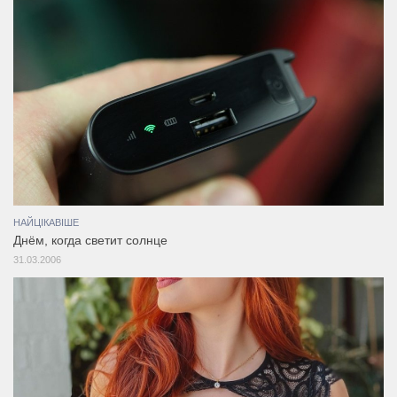
НАЙЦІКАВІШЕ
Днём, когда светит солнце
31.03.2006