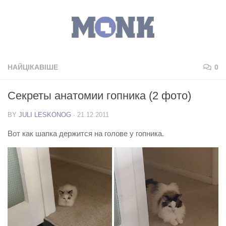
НАЙЦІКАВІШЕ
0
Секреты анатомии гопника (2 фото)
BY
JULI LESKONOG
·
21.12.2011
Вот как шапка держится на голове у гопника.