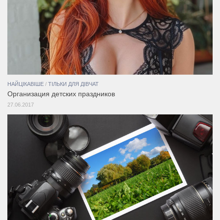
НАЙЦІКАВІШЕ
/
ТІЛЬКИ ДЛЯ ДІВЧАТ
Организация детских праздников
27.06.2017