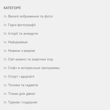
КАТЕГОРІЇ
Веселі зображення та фото
Гарні фотографії
Історії та анекдоти
Найцікавіше
Новини з мережі
Світ казино та азартних ігор
Софт и интересные программы
Спорт і здоров'я
Техніка та гаджети
Тільки для дівчат
Туризм і подорожі