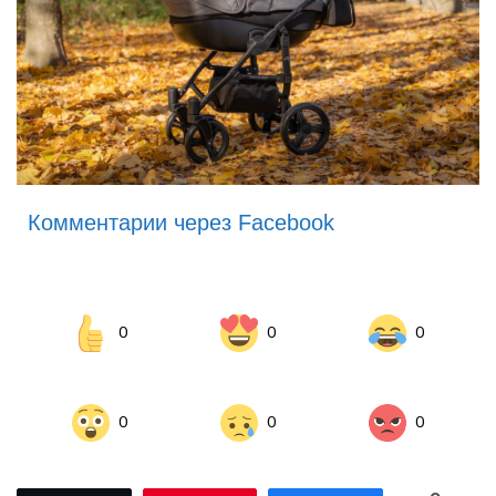
Комментарии через Facebook
0
0
0
0
0
0