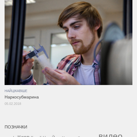
НАЙЦІКАВІШЕ
Наркосубмарина
05.02.2018
ПОЗНАЧКИ
видео