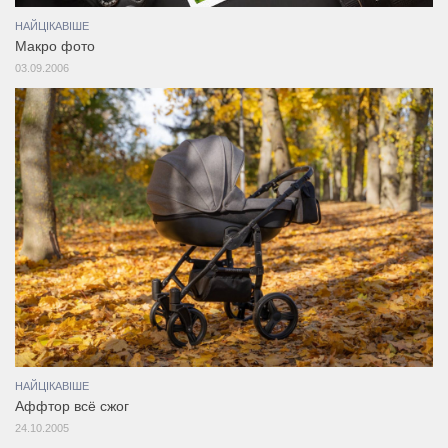
НАЙЦІКАВІШЕ
Макро фото
03.09.2006
НАЙЦІКАВІШЕ
Аффтор всё сжог
24.10.2005