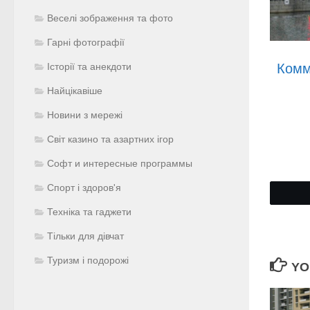
Веселі зображення та фото
Гарні фотографії
Комм
Історії та анекдоти
Найцікавіше
Новини з мережі
Світ казино та азартних ігор
Софт и интересные программы
Спорт і здоров'я
Техніка та гаджети
Тільки для дівчат
Туризм і подорожі
YO