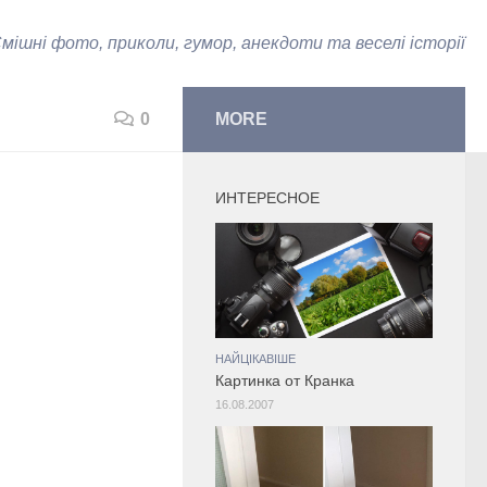
мішні фото, приколи, гумор, анекдоти та веселі історії
0
MORE
ИНТЕРЕСНОЕ
НАЙЦІКАВІШЕ
Картинка от Кранка
16.08.2007