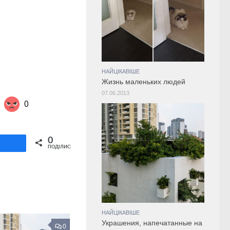
НАЙЦІКАВІШЕ
Жизнь маленьких людей
07.06.2013
0
Share on Twitter
0
ділитися
ПОДІЛИСЬ
НАЙЦІКАВІШЕ
Украшения, напечатанные на
0