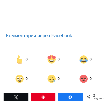
Комментарии через Facebook
0
0
0
0
0
0
0
Tвітнути
Pin
Поділитися
ПОДІЛИСЬ