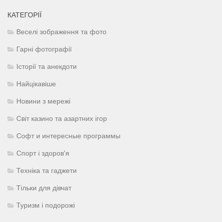
КАТЕГОРІЇ
Веселі зображення та фото
Гарні фотографії
Історії та анекдоти
Найцікавіше
Новини з мережі
Світ казино та азартних ігор
Софт и интересные программы
Спорт і здоров'я
Техніка та гаджети
Тільки для дівчат
Туризм і подорожі