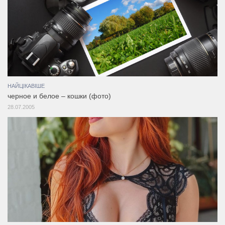
НАЙЦІКАВІШЕ
черное и белое – кошки (фото)
28.07.2005