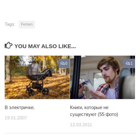
Tags:
Femen
YOU MAY ALSO LIKE...
0
1
В электричке.
Книги, которые не
существуют (55 фото)
19.01.2007
12.03.2011