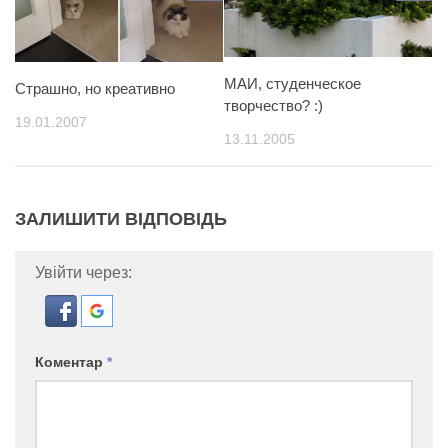
МАИ, студенческое
Страшно, но креативно
творчество? :)
19.01.2007
13.11.2005
ЗАЛИШИТИ ВІДПОВІДЬ
Увійти через:
Коментар
*