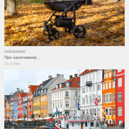
НАЙЦІКАВІШЕ
Про налоговиков….
19.12.2006