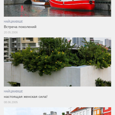
НАЙЦІКАВІШЕ
Встреча поколений
20.05.2006
НАЙЦІКАВІШЕ
настоящая женская сила!
08.06.2005