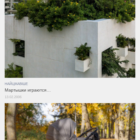
НАЙЦІКАВІШЕ
Мартышки играются…
13.02.2006