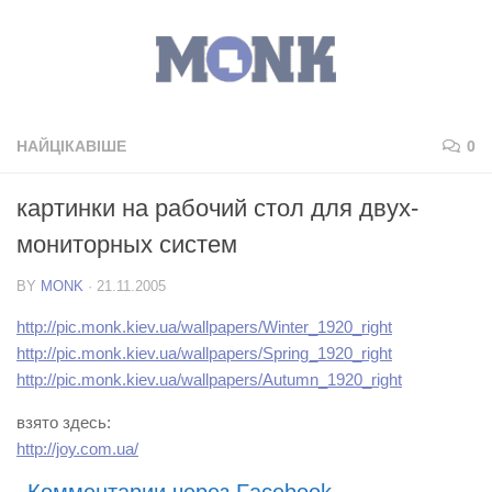
НАЙЦІКАВІШЕ
0
картинки на рабочий стол для двух-
мониторных систем
BY
MONK
·
21.11.2005
http://pic.monk.kiev.ua/wallpapers/Winter_1920_right
http://pic.monk.kiev.ua/wallpapers/Spring_1920_right
http://pic.monk.kiev.ua/wallpapers/Autumn_1920_right
взято здесь:
http://joy.com.ua/