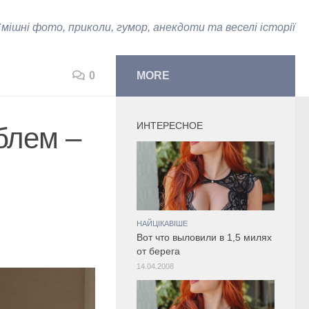
мішні фото, приколи, гумор, анекдоти та веселі історії
0
MORE
ИНТЕРЕСНОЕ
блем –
НАЙЦІКАВІШЕ
Вот что выловили в 1,5 милях
от берега
14.04.2008