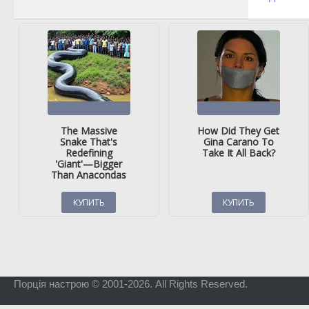
Порція настрою © 2001-2026. All Rights Reserved.