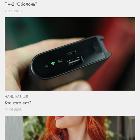
ТЧ-2 “Оболонь”
29.05.2013
НАЙЦІКАВІШЕ
Кто кого ест?
04.06.2006