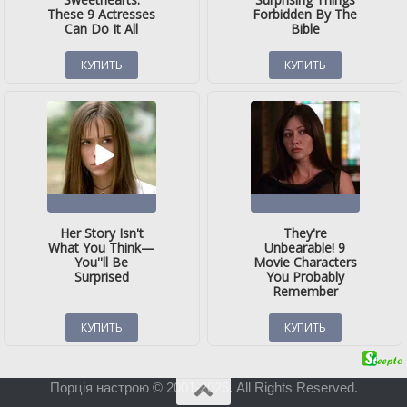
Порція настрою © 2001-2026. All Rights Reserved.