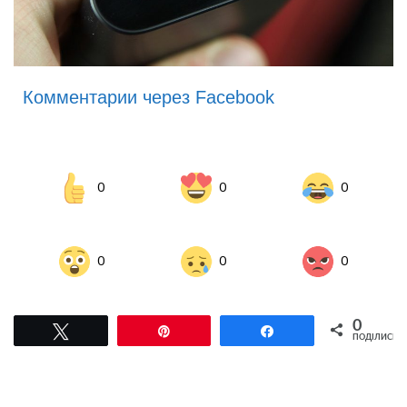
Комментарии через Facebook
0
0
0
0
0
0
0
Tвітнути
Pin
Поділитися
ПОДІЛИСЬ