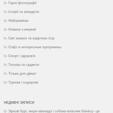
Гарні фотографії
Історії та анекдоти
Найцікавіше
Новини з мережі
Світ казино та азартних ігор
Софт и интересные программы
Спорт і здоров'я
Техніка та гаджети
Тільки для дівчат
Туризм і подорожі
НЕДАВНІ ЗАПИСИ
Зіркові бурі, мери-авокадо і собака-власник бізнесу- це