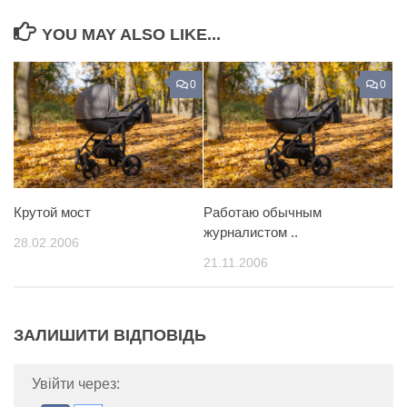
YOU MAY ALSO LIKE...
0
0
Крутой мост
Работаю обычным
журналистом ..
28.02.2006
21.11.2006
ЗАЛИШИТИ ВІДПОВІДЬ
Увійти через: