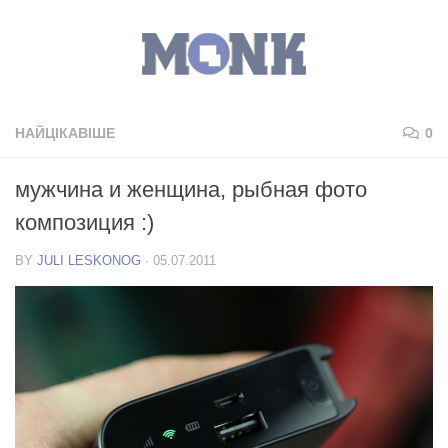
НАЙЦІКАВІШЕ
0
мужчина и женщина, рыбная фото
композиция :)
BY
JULI LESKONOG
·
05.07.2011