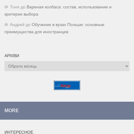
Тоня
до
Вареная колбаса: состав, использование и
критерии выбора
Андрей
до
Обучение в вузах Польши: основные
преимущества для иностранцев
АРХІВИ
Архіви
MORE
ИНТЕРЕСНОЕ