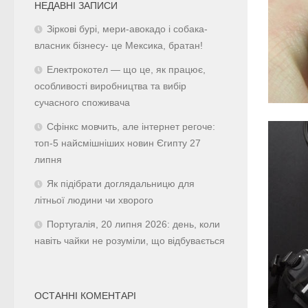
НЕДАВНІ ЗАПИСИ
Зіркові бурі, мери-авокадо і собака-
власник бізнесу- це Мексика, братан!
Електрокотел — що це, як працює,
особливості виробництва та вибір
сучасного споживача
Сфінкс мовчить, але інтернет регоче:
топ-5 найсмішніших новин Єгипту 27
липня
Як підібрати доглядальницю для
літньої людини чи хворого
Португалія, 20 липня 2026: день, коли
навіть чайки не розуміли, що відбувається
ОСТАННІ КОМЕНТАРІ