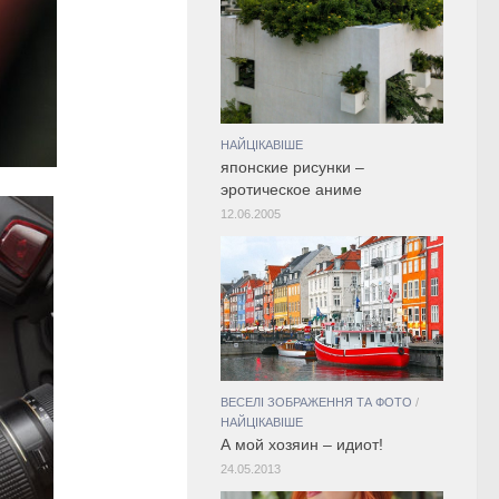
НАЙЦІКАВІШЕ
японские рисунки –
эротическое аниме
12.06.2005
ВЕСЕЛІ ЗОБРАЖЕННЯ ТА ФОТО
/
НАЙЦІКАВІШЕ
А мой хозяин – идиот!
24.05.2013