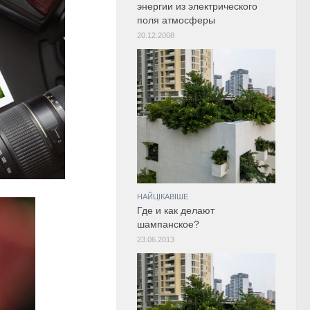
энергии из электрического
поля атмосферы
20.12.2008
НАЙЦІКАВІШЕ
Где и как делают
шампанское?
23.06.2013