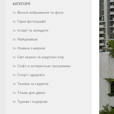
КАТЕГОРІЇ
Веселі зображення та фото
Гарні фотографії
Історії та анекдоти
Найцікавіше
Новини з мережі
Світ казино та азартних ігор
Софт и интересные программы
Спорт і здоров'я
Техніка та гаджети
Тільки для дівчат
Туризм і подорожі