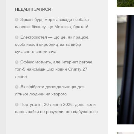
НЕДАВНІ ЗАПИСИ
Зіркові бурі, мери-авокадо і собака-
власник бізнесу- це Мексика, братан!
Електрокотел — що це, як працює,
особливості виробництва та вибір
сучасного споживача
Сфінкс мовчить, але інтернет регоче:
топ-5 найсмішніших новин Єгипту 27
липня
Як підібрати доглядальницю для
літньої людини чи хворого
Португалія, 20 липня 2026: день, коли
навіть чайки не розуміли, що відбувається