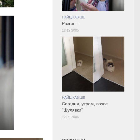
НАЙЦІКАВІШЕ
Разгон…
12.12.2005
НАЙЦІКАВІШЕ
Сегодня, утром, возле
"Шулявки"
12.09.2006