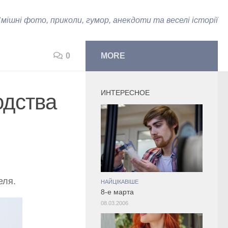
мішні фото, приколи, гумор, анекдоти та веселі історії
0
MORE
ИНТЕРЕСНОЕ
одства
еля.
НАЙЦІКАВІШЕ
8-е марта
08.03.2006