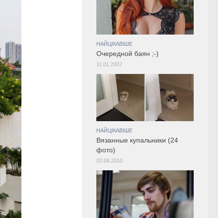
НАЙЦІКАВІШЕ
Очередной баян ;-)
11.01.2007
НАЙЦІКАВІШЕ
Вязанные купальники (24
фото)
03.06.2010