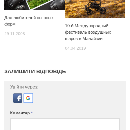
Для любителей пышных
форм
10-й Международный
фестиваль воздушных
29.11.2005
шаров в Малайзии
04.04.2019
ЗАЛИШИТИ ВІДПОВІДЬ
Увійти через:
Коментар
*