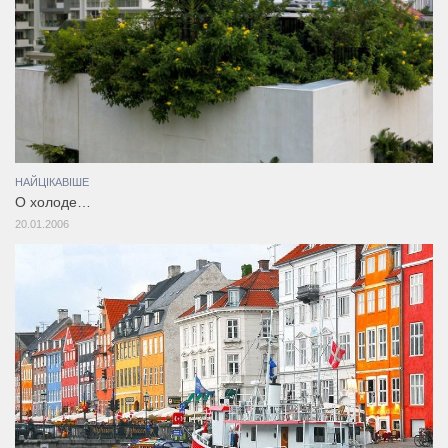
НАЙЦІКАВІШЕ
О холоде…
20.01.2006