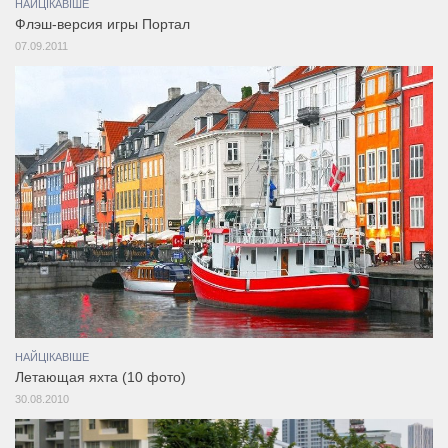
НАЙЦІКАВІШЕ
Флэш-версия игры Портал
07.09.2011
НАЙЦІКАВІШЕ
Летающая яхта (10 фото)
30.08.2010