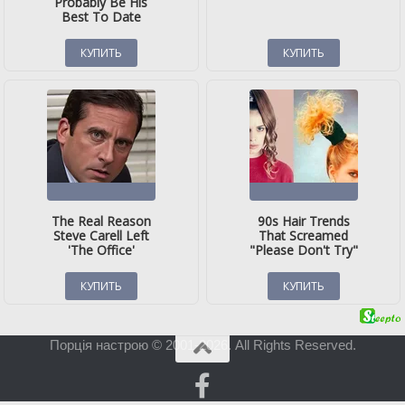
Порція настрою © 2001-2026. All Rights Reserved.