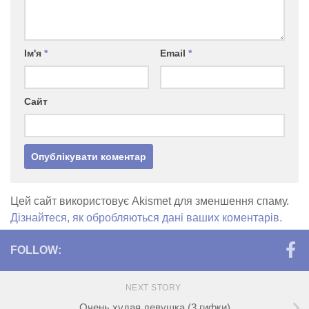
Ім'я
*
Email
*
Сайт
Цей сайт використовує Akismet для зменшення спаму.
Дізнайтеся, як обробляються дані ваших коментарів.
FOLLOW:
NEXT STORY
Очень худая девушка (3 гифки)