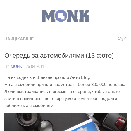
НАЙЦІКАВІШЕ
0
Очередь за автомобилями (13 фото)
BY
MONK
·
26.04.2011
На выходных в Шанхае прошло Авто Шоу.
На автомобили пришли посмотреть более 300 000 человек.
Люди выстраивались в огромные очереди, чтобы только
зайти в павильоны, не говоря уже о том, чтобы подойти
поближе к автомобилям.