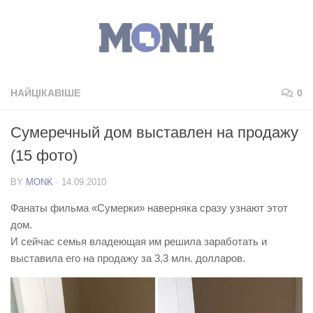
НАЙЦІКАВІШЕ
0
Сумеречный дом выставлен на продажу
(15 фото)
BY
MONK
·
14.09.2010
Фанаты фильма «Сумерки» наверняка сразу узнают этот
дом.
И сейчас семья владеющая им решила заработать и
выставила его на продажу за 3,3 млн. долларов.