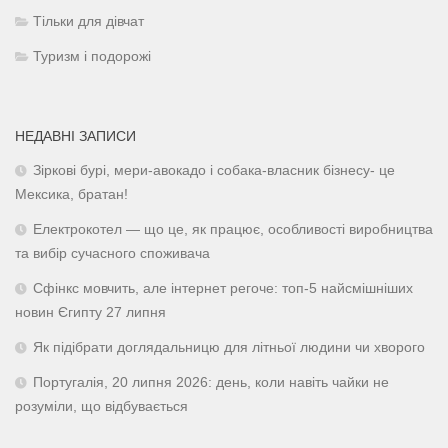
Тільки для дівчат
Туризм і подорожі
НЕДАВНІ ЗАПИСИ
Зіркові бурі, мери-авокадо і собака-власник бізнесу- це
Мексика, братан!
Електрокотел — що це, як працює, особливості виробництва
та вибір сучасного споживача
Сфінкс мовчить, але інтернет регоче: топ-5 найсмішніших
новин Єгипту 27 липня
Як підібрати доглядальницю для літньої людини чи хворого
Португалія, 20 липня 2026: день, коли навіть чайки не
розуміли, що відбувається