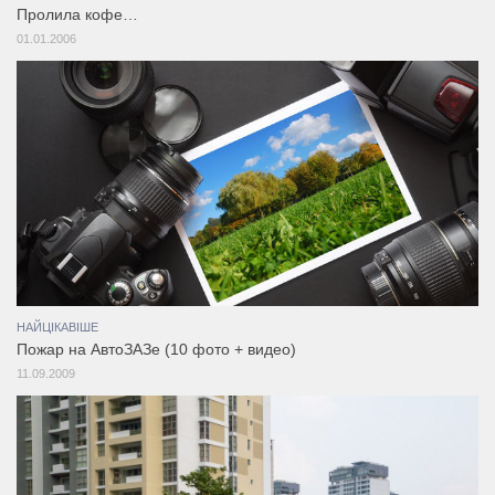
Пролила кофе…
01.01.2006
НАЙЦІКАВІШЕ
Пожар на АвтоЗАЗе (10 фото + видео)
11.09.2009