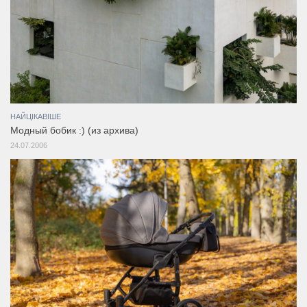
НАЙЦІКАВІШЕ
Модный бобик :) (из архива)
24.07.2006