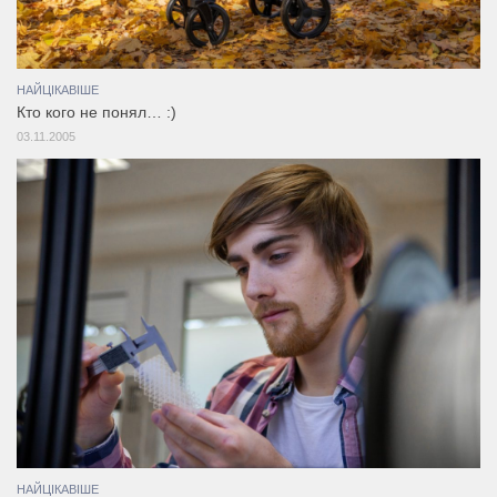
НАЙЦІКАВІШЕ
Кто кого не понял… :)
03.11.2005
НАЙЦІКАВІШЕ