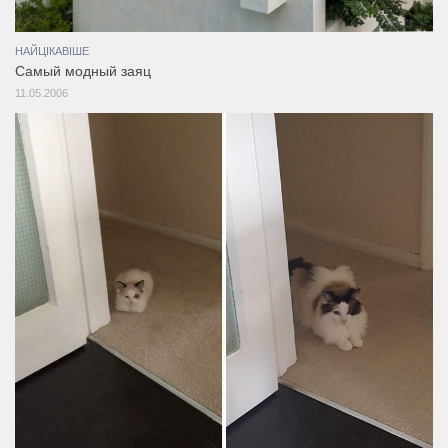
НАЙЦІКАВІШЕ
Самый модный заяц
11.05.2006