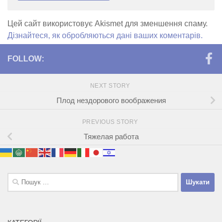
Цей сайт використовує Akismet для зменшення спаму.
Дізнайтеся, як обробляються дані ваших коментарів.
FOLLOW:
NEXT STORY
Плод нездорового воображения
PREVIOUS STORY
Тяжелая работа
Пошук: