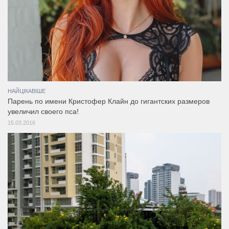
НАЙЦІКАВІШЕ
Парень по имени Кристофер Клайн до гигантских размеров
увеличил своего пса!
15.03.2016