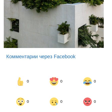
Комментарии через Facebook
0
0
0
0
0
0