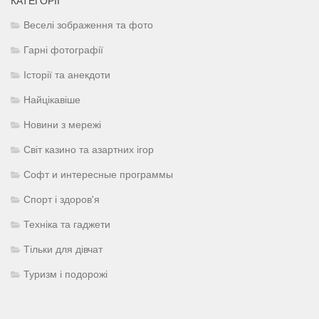
КАТЕГОРІЇ
Веселі зображення та фото
Гарні фотографії
Історії та анекдоти
Найцікавіше
Новини з мережі
Світ казино та азартних ігор
Софт и интересные программы
Спорт і здоров'я
Техніка та гаджети
Тільки для дівчат
Туризм і подорожі