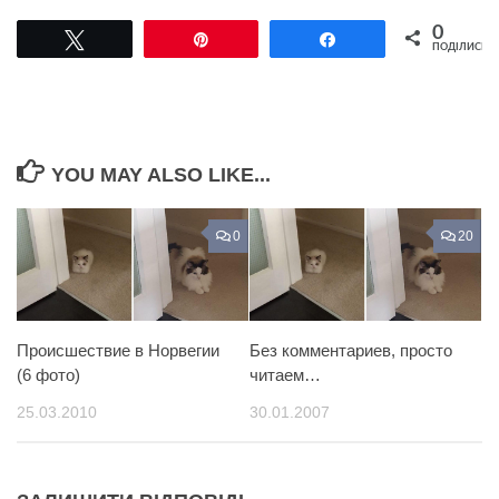
0
Tвітнути
Pin
Поділитися
ПОДІЛИСЬ
YOU MAY ALSO LIKE...
0
20
Происшествие в Норвегии
Без комментариев, просто
(6 фото)
читаем…
25.03.2010
30.01.2007