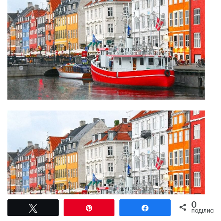
0
Tвітнути
Pin
Поділитися
ПОДІЛИСЬ