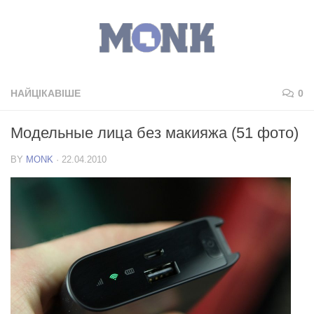
НАЙЦІКАВІШЕ
0
Модельные лица без макияжа (51 фото)
BY
MONK
·
22.04.2010