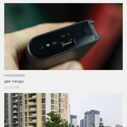
НАЙЦІКАВІШЕ
две панды
19.10.2005