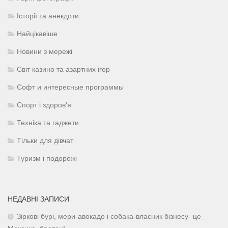
Історії та анекдоти
Найцікавіше
Новини з мережі
Світ казино та азартних ігор
Софт и интересные программы
Спорт і здоров'я
Техніка та гаджети
Тільки для дівчат
Туризм і подорожі
НЕДАВНІ ЗАПИСИ
Зіркові бурі, мери-авокадо і собака-власник бізнесу- це