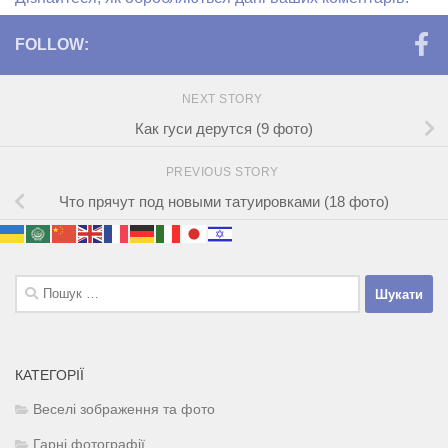
FOLLOW:
NEXT STORY
Как гуси дерутся (9 фото)
PREVIOUS STORY
Что прячут под новыми татуировками (18 фото)
Пошук:
КАТЕГОРІЇ
Веселі зображення та фото
Гарні фотографії