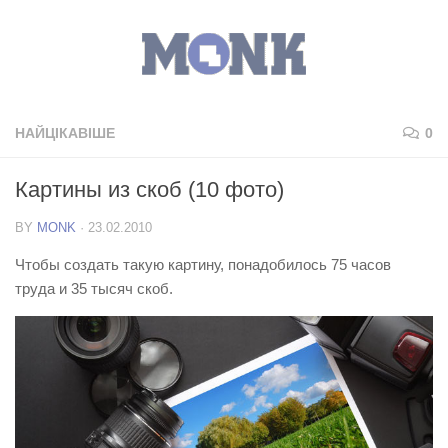
НАЙЦІКАВІШЕ
0
Картины из скоб (10 фото)
BY
MONK
·
23.02.2010
Чтобы создать такую картину, понадобилось 75 часов
труда и 35 тысяч скоб.