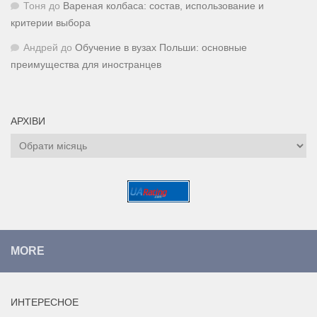
Тоня
до
Вареная колбаса: состав, использование и
критерии выбора
Андрей
до
Обучение в вузах Польши: основные
преимущества для иностранцев
АРХІВИ
Архіви
MORE
ИНТЕРЕСНОЕ