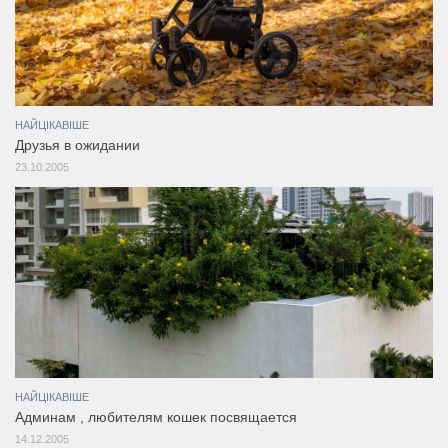
НАЙЦІКАВІШЕ
Друзья в ожидании
23.10.2005
НАЙЦІКАВІШЕ
Админам , любителям кошек посвящается
14.12.2005