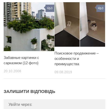
0
0
Поисковое продвижение –
Забавные картинки с
особенности и
сарказмом (12 фото)
преимущества
20.10.2008
09.08.2019
ЗАЛИШИТИ ВІДПОВІДЬ
Увійти через: