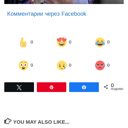
Комментарии через Facebook
0
0
0
0
0
0
0
Tвітнути
Pin
Поділитися
ПОДІЛИСЬ
YOU MAY ALSO LIKE...