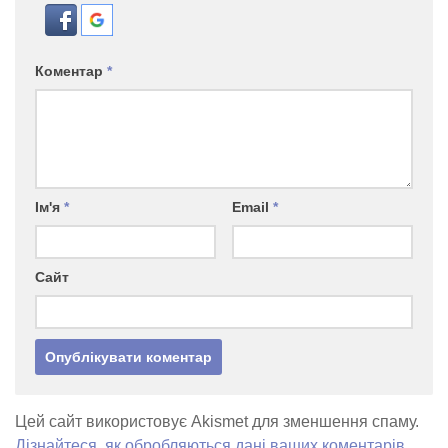
Коментар
*
Ім'я
*
Email
*
Сайт
Цей сайт використовує Akismet для зменшення спаму.
Дізнайтеся, як обробляються дані ваших коментарів.