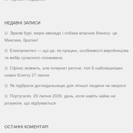
НЕДАВНІ ЗАПИСИ
Зіркові бурі, мери-авокадо і собака-власник бізнесу- це
Мексика, братан!
Електрокотел — що це, як працює, особливості виробництва
та вибір сучасного споживача
Сфінкс мовчить, але інтернет регоче: топ-5 найсмішніших
новин Єгипту 27 липня
Як підібрати доглядальницю для літньої людини чи хворого
Португалія, 20 липня 2026: день, коли навіть чайки не
розуміли, що відбувається
ОСТАННІ КОМЕНТАРІ