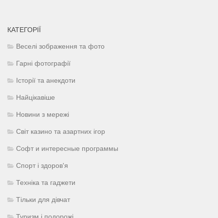
КАТЕГОРІЇ
Веселі зображення та фото
Гарні фотографії
Історії та анекдоти
Найцікавіше
Новини з мережі
Світ казино та азартних ігор
Софт и интересные программы
Спорт і здоров'я
Техніка та гаджети
Тільки для дівчат
Туризм і подорожі