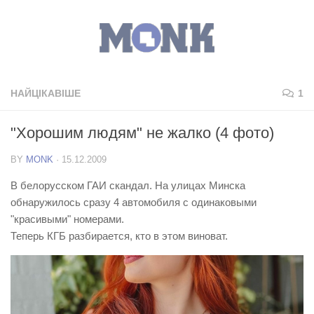
НАЙЦІКАВІШЕ
1
"Хорошим людям" не жалко (4 фото)
BY
MONK
·
15.12.2009
В белорусском ГАИ скандал. На улицах Минска
обнаружилось сразу 4 автомобиля с одинаковыми
"красивыми" номерами.
Теперь КГБ разбирается, кто в этом виноват.