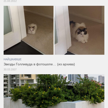
21.03.2012
НАЙЦІКАВІШЕ
Звезды Голливуда в фотошопе… (из архива)
30.03.2007