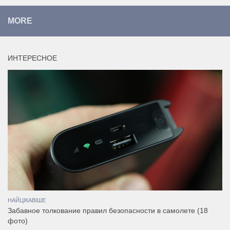
MORE
ИНТЕРЕСНОЕ
НАЙЦІКАВІШЕ
Забавное толкование правил безопасности в самолете (18
фото)