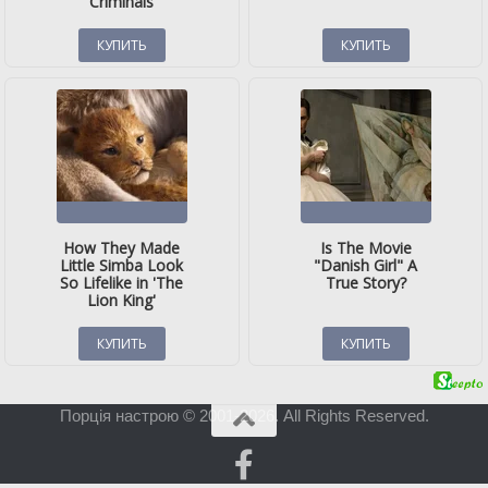
Порція настрою © 2001-2026. All Rights Reserved.