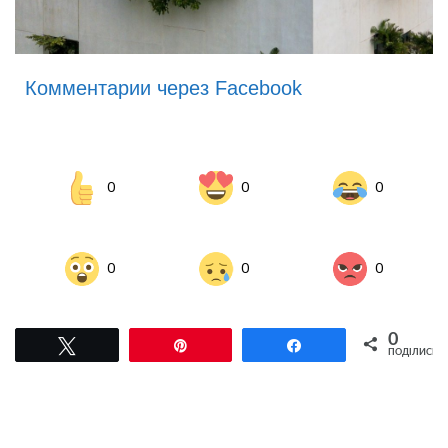
Комментарии через Facebook
0
0
0
0
0
0
0
Tвітнути
Pin
Поділитися
ПОДІЛИСЬ