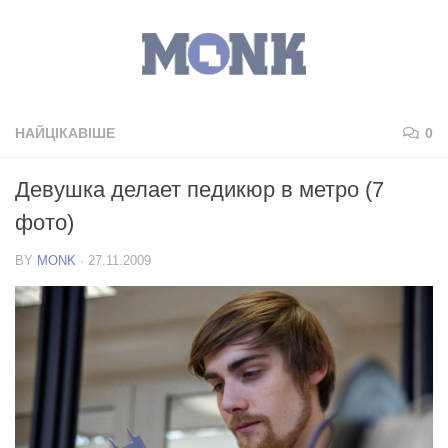
НАЙЦІКАВІШЕ
0
Девушка делает педикюр в метро (7
фото)
BY
MONK
·
27.11.2009