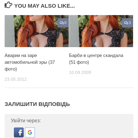
YOU MAY ALSO LIKE...
0
3
Аварии на заре
Барби в центре скандала
автомобильной эры (37
(51 фото)
фото)
10.09.2009
23.05.2012
ЗАЛИШИТИ ВІДПОВІДЬ
Увійти через: