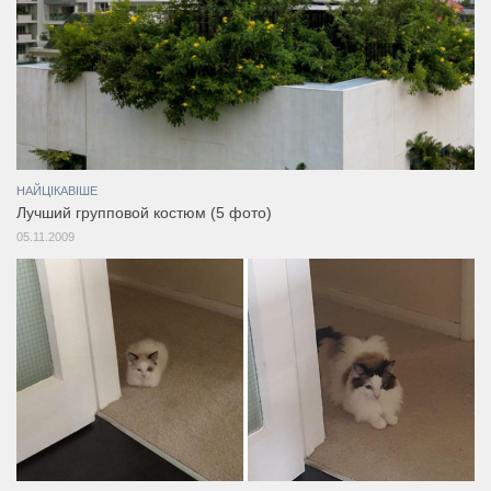
НАЙЦІКАВІШЕ
Лучший групповой костюм (5 фото)
05.11.2009