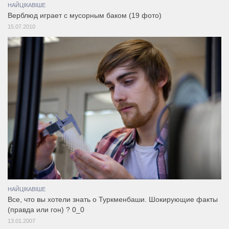
НАЙЦІКАВІШЕ
Верблюд играет с мусорным баком (19 фото)
15.07.2010
НАЙЦІКАВІШЕ
Все, что вы хотели знать о Туркменбаши. Шокирующие факты
(правда или гон) ? 0_0
13.01.2007