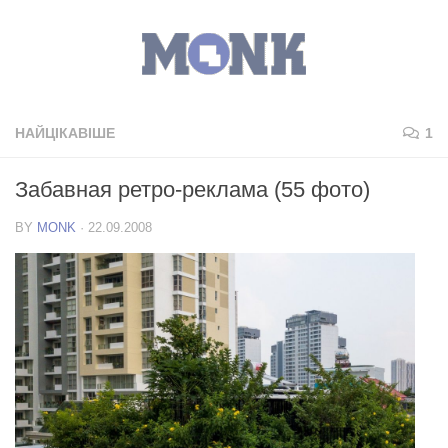
НАЙЦІКАВІШЕ
1
Забавная ретро-реклама (55 фото)
BY
MONK
·
22.09.2008