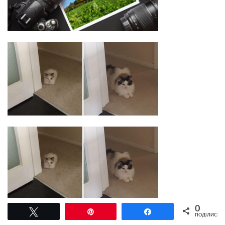
0
Tвітнути
Pin
Поділитися
Комментарии через Facebook
ПОДІЛИСЬ