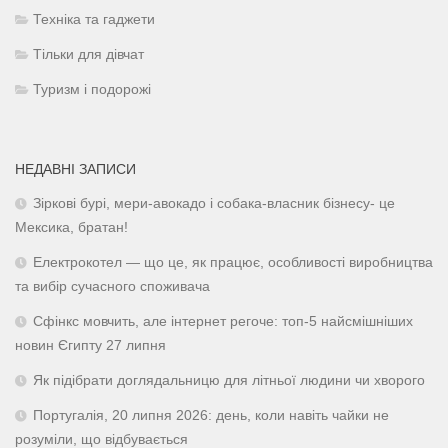
Техніка та гаджети
Тільки для дівчат
Туризм і подорожі
НЕДАВНІ ЗАПИСИ
Зіркові бурі, мери-авокадо і собака-власник бізнесу- це
Мексика, братан!
Електрокотел — що це, як працює, особливості виробництва
та вибір сучасного споживача
Сфінкс мовчить, але інтернет регоче: топ-5 найсмішніших
новин Єгипту 27 липня
Як підібрати доглядальницю для літньої людини чи хворого
Португалія, 20 липня 2026: день, коли навіть чайки не
розуміли, що відбувається