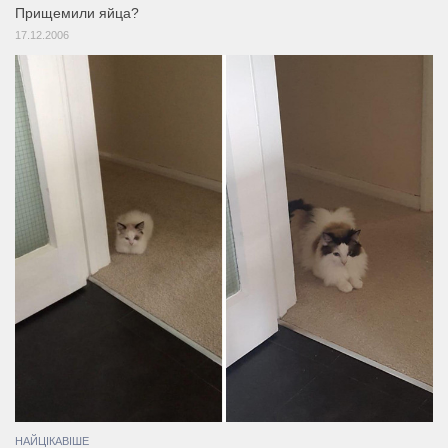
Прищемили яйца?
17.12.2006
НАЙЦІКАВІШЕ