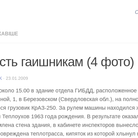
С
КАВІШЕ
сть гаишникам (4 фото)
K
·
23.01.2009
около 15.00 в здание отдела ГИБДД, расположенное
ной, 1, в Березовском (Свердловская обл.), на полн
ся грузовик КрАЗ-250. За рулем машины находился
 Теплоухов 1963 года рождения. В результате оказа
лена стена здания, в кабинете инспекторов вынесло
овреждена теплотрасса, кипяток из которой хлынул 