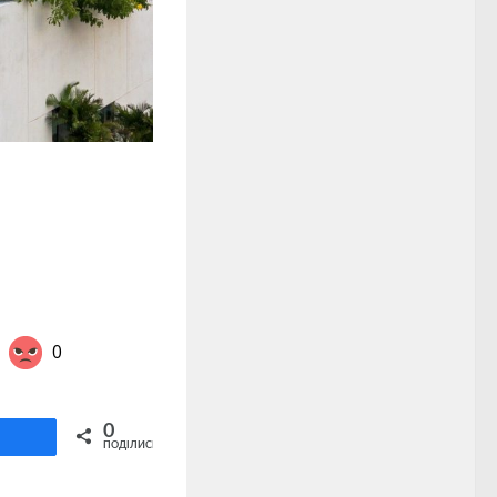
0
Share on Twitter
0
ділитися
ПОДІЛИСЬ