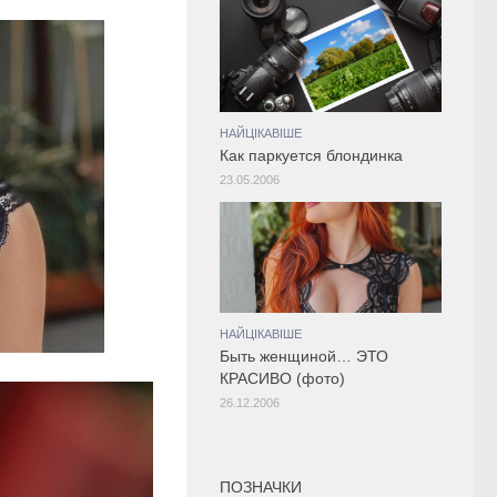
НАЙЦІКАВІШЕ
Как паркуется блондинка
23.05.2006
НАЙЦІКАВІШЕ
Быть женщиной… ЭТО
КРАСИВО (фото)
26.12.2006
ПОЗНАЧКИ