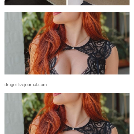
drugoi.livejournal.com