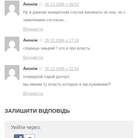
Анонім
26.12.2008 о 09:52
Ну в данном конкретном случае виноваты не они, но с
заявлением согласен…
Відповісти
Анонім
26.12.2008 о 17:24
сборище чмырей ! это я про власть.
Відповісти
Анонім
26.12.2008 о 22:54
очередной сарай рухнул.
мы имеем ту власть,которую и заслуживаем!!!
Відповісти
ЗАЛИШИТИ ВІДПОВІДЬ
Увійти через: