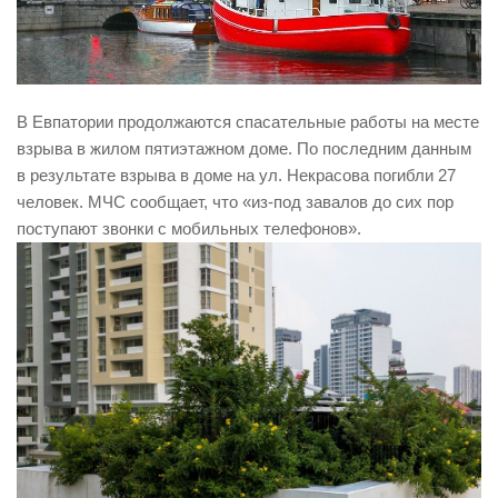
В Евпатории продолжаются спасательные работы на месте
взрыва в жилом пятиэтажном доме. По последним данным
в результате взрыва в доме на ул. Некрасова погибли 27
человек. МЧС сообщает, что «из-под завалов до сих пор
поступают звонки с мобильных телефонов».