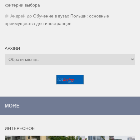
критерии выбора
Андрей
до
Обучение в вузах Польши: основные
преимущества для иностранцев
АРХІВИ
Архіви
MORE
ИНТЕРЕСНОЕ