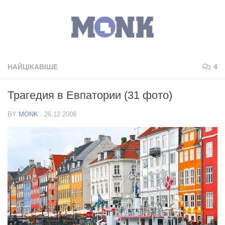
НАЙЦІКАВІШЕ
4
Трагедия в Евпатории (31 фото)
BY
MONK
·
26.12.2008