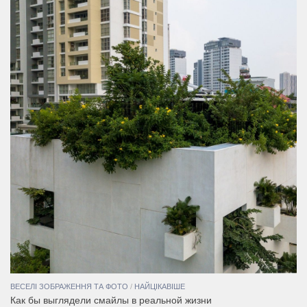
ВЕСЕЛІ ЗОБРАЖЕННЯ ТА ФОТО
/
НАЙЦІКАВІШЕ
Как бы выглядели смайлы в реальной жизни