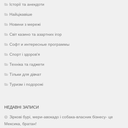
Історії та анекдоти
Найцікавіше
Новини з мережі
Світ казино та азартних ігор
Софт и интересные программы
Спорт і здоров'я
Техніка та гаджети
Тільки для дівчат
Туризм і подорожі
НЕДАВНІ ЗАПИСИ
Зіркові бурі, мери-авокадо і собака-власник бізнесу- це
Мексика, братан!