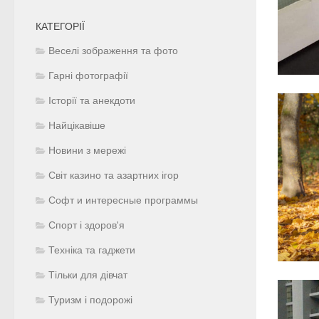
КАТЕГОРІЇ
Веселі зображення та фото
Гарні фотографії
Історії та анекдоти
Найцікавіше
Новини з мережі
Світ казино та азартних ігор
Софт и интересные программы
Спорт і здоров'я
Техніка та гаджети
Тільки для дівчат
Туризм і подорожі