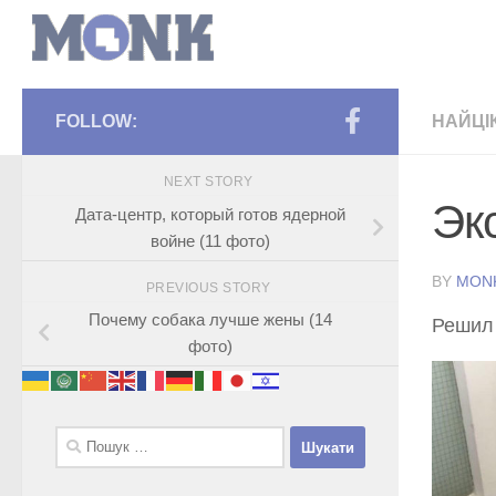
FOLLOW:
НАЙЦІ
NEXT STORY
Эк
Дата-центр, который готов ядерной
войне (11 фото)
BY
MON
PREVIOUS STORY
Почему собака лучше жены (14
Решил 
фото)
Пошук: