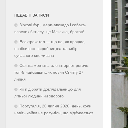
НЕДАВНІ ЗАПИСИ
Зіркові бурі, мери-авокадо і собака-
власник бізнесу- це Мексика, братан!
Електрокотел — що це, як працює,
особливості виробництва та вибір
сучасного споживача
Сфінкс мовчить, але інтернет регоче:
топ-5 найсмішніших новин Єгипту 27
липня
Як підібрати доглядальницю для
літньої людини чи хворого
Португалія, 20 липня 2026: день, коли
навіть чайки не розуміли, що відбувається