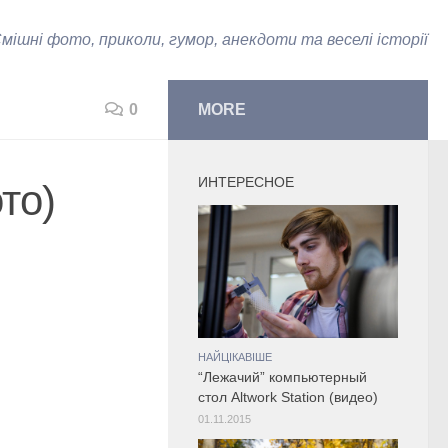
мішні фото, приколи, гумор, анекдоти та веселі історії
0
MORE
ИНТЕРЕСНОЕ
то)
НАЙЦІКАВІШЕ
“Лежачий” компьютерный
стол Altwork Station (видео)
01.11.2015