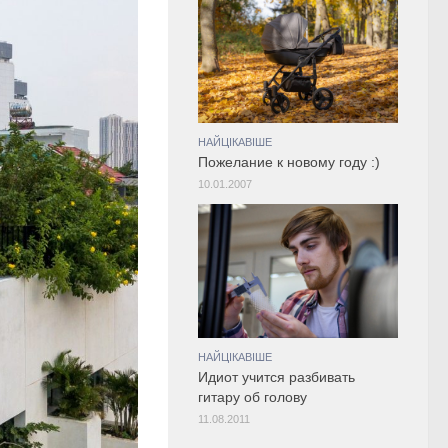
НАЙЦІКАВІШЕ
Пожелание к новому году :)
10.01.2007
НАЙЦІКАВІШЕ
Идиот учится разбивать
гитару об голову
11.08.2011