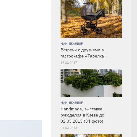
НАЙЦІКАВІШЕ
Встречи с друзьями в
гастрокафе «Тарелка»
16.03.2017
НАЙЦІКАВІШЕ
Handmade, выставка
рукоделия в Киеве до
02.03.2013 (34 фото)
01.03.2013