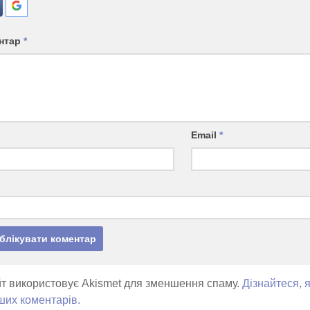
нтар
*
Email
*
т використовує Akismet для зменшення спаму.
Дізнайтеся, 
ших коментарів.