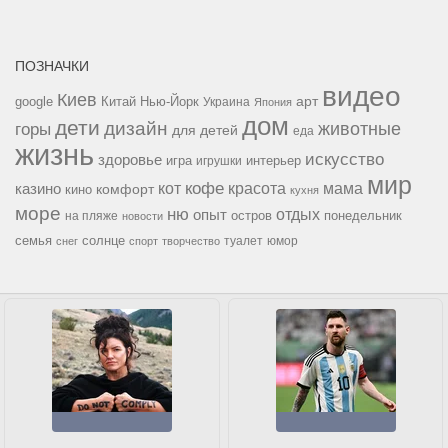
ПОЗНАЧКИ
видео
Киев
google
Китай
Нью-Йорк
арт
Украина
Япония
дом
дети
дизайн
горы
животные
для детей
еда
жизнь
искусство
здоровье
игра
игрушки
интерьер
мир
кофе
красота
мама
кот
казино
комфорт
кино
кухня
море
ню
опыт
отдых
остров
на пляже
понедельник
новости
семья
солнце
туалет
юмор
снег
спорт
творчество