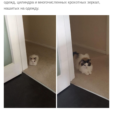
одежд, цилиндра и многочисленных крохотных зеркал,
нашитых на одежду.