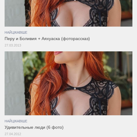
НАЙЦІКАВІШЕ
Перу и Боливия + Аяхуаска (фоторассказ)
27.03.2013
НАЙЦІКАВІШЕ
Удивительные люди (6 фото)
27.04.2012