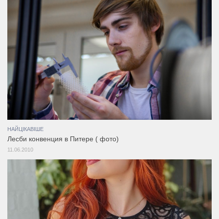
НАЙЦІКАВІШЕ
Лесби конвенция в Питере ( фото)
11.06.2010