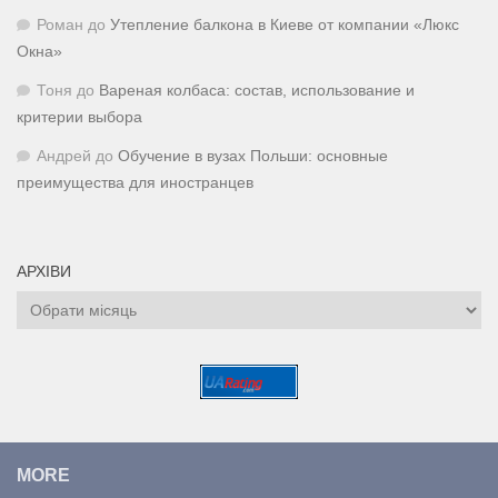
Роман
до
Утепление балкона в Киеве от компании «Люкс
Окна»
Тоня
до
Вареная колбаса: состав, использование и
критерии выбора
Андрей
до
Обучение в вузах Польши: основные
преимущества для иностранцев
АРХІВИ
Архіви
MORE