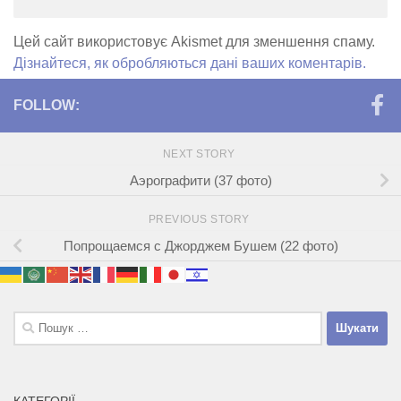
Цей сайт використовує Akismet для зменшення спаму.
Дізнайтеся, як обробляються дані ваших коментарів.
FOLLOW:
NEXT STORY
Аэрографити (37 фото)
PREVIOUS STORY
Попрощаемся с Джорджем Бушем (22 фото)
Пошук:
КАТЕГОРІЇ