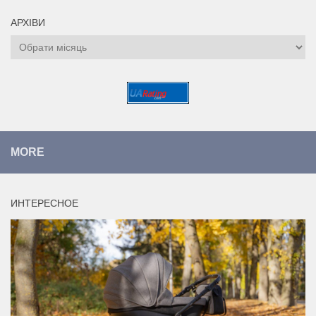
АРХІВИ
Архіви
MORE
ИНТЕРЕСНОЕ