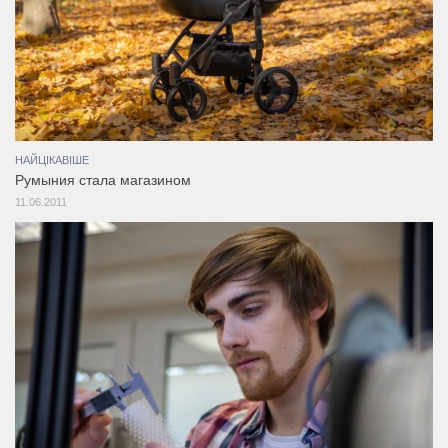
НАЙЦІКАВІШЕ
Румыния стала магазином
11.06.2011