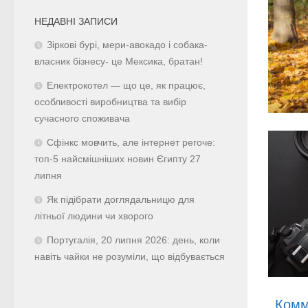
НЕДАВНІ ЗАПИСИ
Зіркові бурі, мери-авокадо і собака-
власник бізнесу- це Мексика, братан!
Електрокотел — що це, як працює,
особливості виробництва та вибір
сучасного споживача
Сфінкс мовчить, але інтернет регоче:
топ-5 найсмішніших новин Єгипту 27
липня
Як підібрати доглядальницю для
літньої людини чи хворого
Португалія, 20 липня 2026: день, коли
навіть чайки не розуміли, що відбувається
Комм