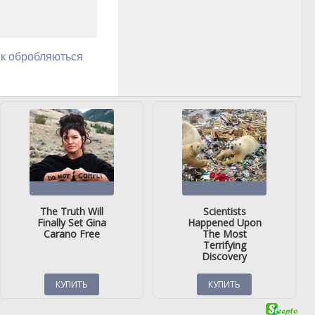
як обробляються