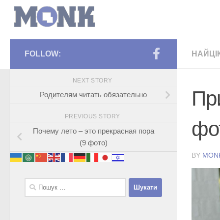
FOLLOW:
НАЙЦІ
NEXT STORY
Пр
Родителям читать обязательно
PREVIOUS STORY
фо
Почему лето – это прекрасная пора
(9 фото)
BY
MON
Пошук: