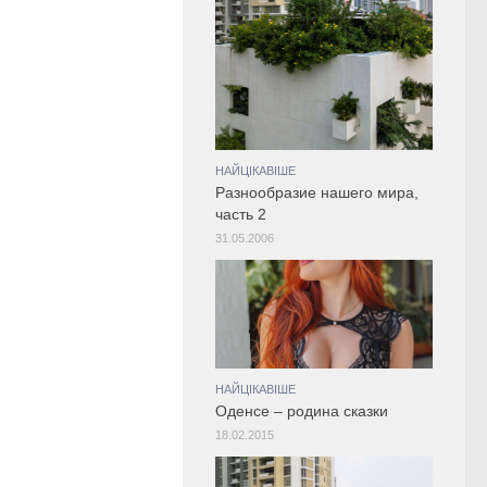
НАЙЦІКАВІШЕ
Разнообразие нашего мира,
часть 2
31.05.2006
НАЙЦІКАВІШЕ
Оденсе – родина сказки
18.02.2015