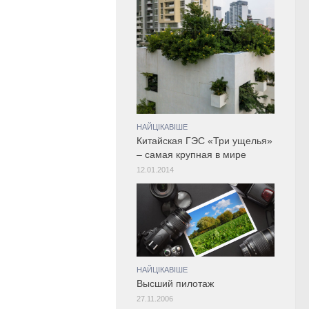
НАЙЦІКАВІШЕ
Китайская ГЭС «Три ущелья»
– самая крупная в мире
12.01.2014
НАЙЦІКАВІШЕ
Высший пилотаж
27.11.2006