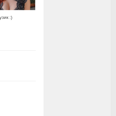
узик :)