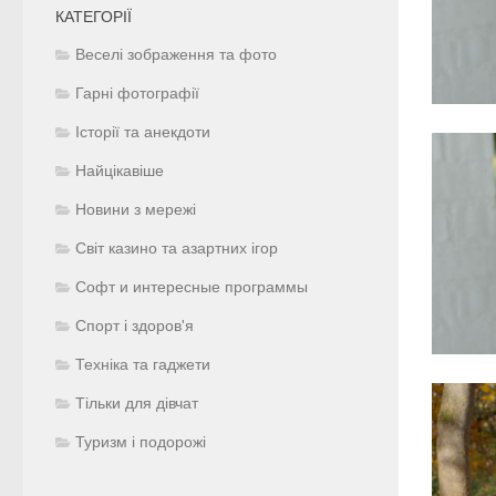
КАТЕГОРІЇ
Веселі зображення та фото
Гарні фотографії
Історії та анекдоти
Найцікавіше
Новини з мережі
Світ казино та азартних ігор
Софт и интересные программы
Спорт і здоров'я
Техніка та гаджети
Тільки для дівчат
Туризм і подорожі