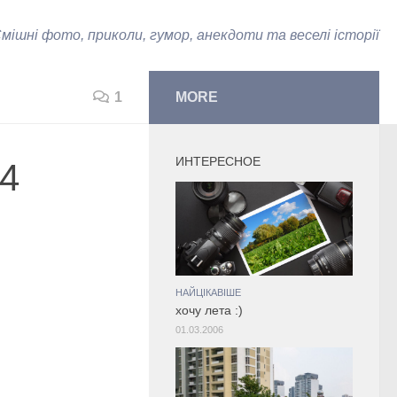
мішні фото, приколи, гумор, анекдоти та веселі історії
1
MORE
ИНТЕРЕСНОЕ
4
НАЙЦІКАВІШЕ
хочу лета :)
01.03.2006