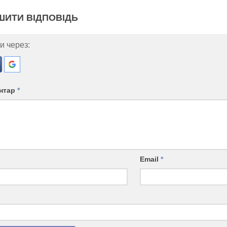
ШИТИ ВІДПОВІДЬ
и через:
нтар
*
Email
*