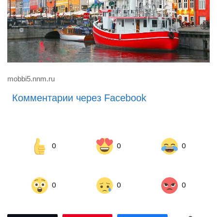
mobbi5.nnm.ru
Комментарии через Facebook
0
0
0
0
0
0