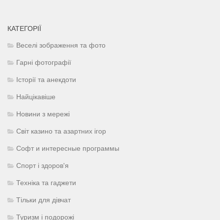
КАТЕГОРІЇ
Веселі зображення та фото
Гарні фотографії
Історії та анекдоти
Найцікавіше
Новини з мережі
Світ казино та азартних ігор
Софт и интересные программы
Спорт і здоров'я
Техніка та гаджети
Тільки для дівчат
Туризм і подорожі