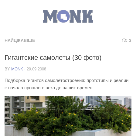
НАЙЦІКАВІШЕ
3
Гигантские самолeты (30 фото)
BY
MONK
·
29.09.2008
Подборка гигантов самолётостроения: прототипы и реалии
с начала прошлого века до наших времен.