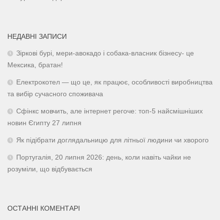
НЕДАВНІ ЗАПИСИ
Зіркові бурі, мери-авокадо і собака-власник бізнесу- це
Мексика, братан!
Електрокотел — що це, як працює, особливості виробництва
та вибір сучасного споживача
Сфінкс мовчить, але інтернет регоче: топ-5 найсмішніших
новин Єгипту 27 липня
Як підібрати доглядальницю для літньої людини чи хворого
Португалія, 20 липня 2026: день, коли навіть чайки не
розуміли, що відбувається
ОСТАННІ КОМЕНТАРІ