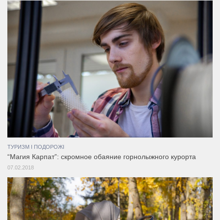
ТУРИЗМ І ПОДОРОЖІ
“Магия Карпат”: скромное обаяние горнолыжного курорта
07.02.2018