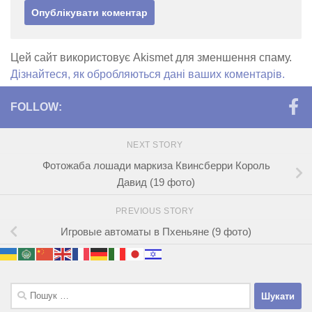
Цей сайт використовує Akismet для зменшення спаму.
Дізнайтеся, як обробляються дані ваших коментарів.
FOLLOW:
NEXT STORY
Фотожаба лошади маркиза Квинсберри Король
Давид (19 фото)
PREVIOUS STORY
Игровые автоматы в Пхеньяне (9 фото)
Пошук: