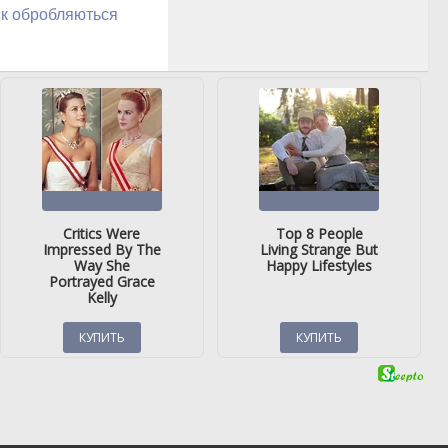
як обробляються