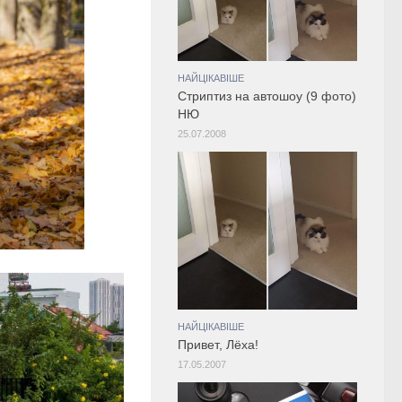
НАЙЦІКАВІШЕ
Cтриптиз на автошоу (9 фото)
НЮ
25.07.2008
НАЙЦІКАВІШЕ
Привет, Лёха!
17.05.2007