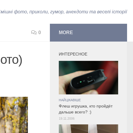
мішні фото, приколи, гумор, анекдоти та веселі історії
0
MORE
ИНТЕРЕСНОЕ
ото)
НАЙЦІКАВІШЕ
Флеш игрушка, кто пройдёт
дальше всего? :)
19.11.2006