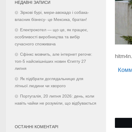
НЕДАВНІ ЗАПИСИ
Зіркові бурі, мери-авокадо і собака-
власник бізнесу- це Мексика, братан!
Електрокотел — що це, як працює,
особливості виробництва та вибір
сучасного споживача
Сфінкс мовчить, але інтернет регоче:
hitm4n.
топ-5 найсмішніших новин Єгипту 27
липня
Комм
Як підібрати доглядальницю для
літньої людини чи хворого
Португалія, 20 липня 2026: день, коли
навіть чайки не розуміли, що відбувається
ОСТАННІ КОМЕНТАРІ