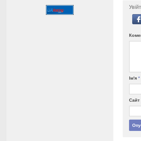
Увійт
Коме
Ім'я
*
Сайт