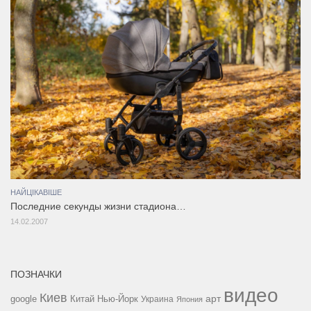
НАЙЦІКАВІШЕ
Последние секунды жизни стадиона…
14.02.2007
ПОЗНАЧКИ
видео
Киев
google
Китай
Нью-Йорк
арт
Украина
Япония