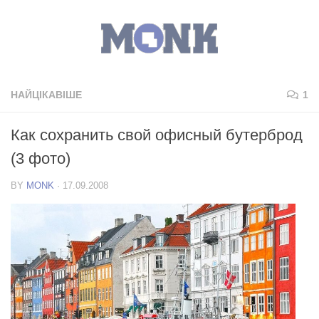
НАЙЦІКАВІШЕ
1
Как сохранить свой офисный бутерброд
(3 фото)
BY
MONK
·
17.09.2008