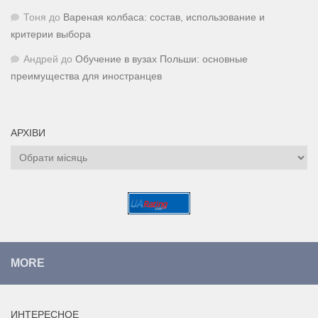
Тоня
до
Вареная колбаса: состав, использование и
критерии выбора
Андрей
до
Обучение в вузах Польши: основные
преимущества для иностранцев
АРХІВИ
Архіви
MORE
ИНТЕРЕСНОЕ