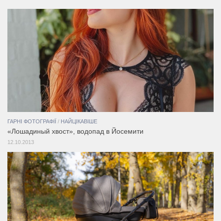
ГАРНІ ФОТОГРАФІЇ
/
НАЙЦІКАВІШЕ
«Лошадиный хвост», водопад в Йосемити
12.10.2013