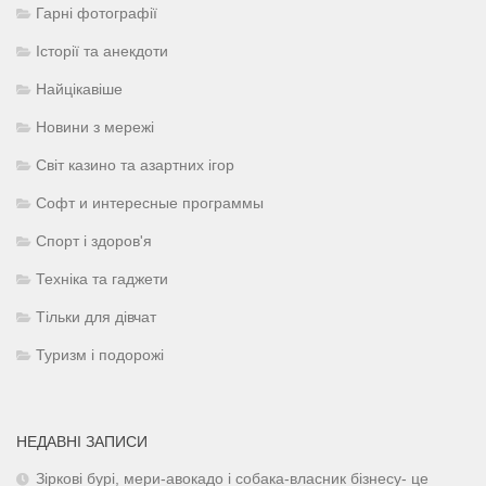
Гарні фотографії
Історії та анекдоти
Найцікавіше
Новини з мережі
Світ казино та азартних ігор
Софт и интересные программы
Спорт і здоров'я
Техніка та гаджети
Тільки для дівчат
Туризм і подорожі
НЕДАВНІ ЗАПИСИ
Зіркові бурі, мери-авокадо і собака-власник бізнесу- це