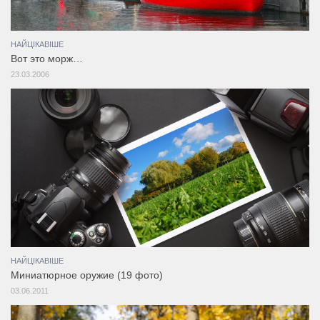
НАЙЦІКАВІШЕ
Вот это морж…
23.03.2006
НАЙЦІКАВІШЕ
Миниатюрное оружие (19 фото)
03.06.2011