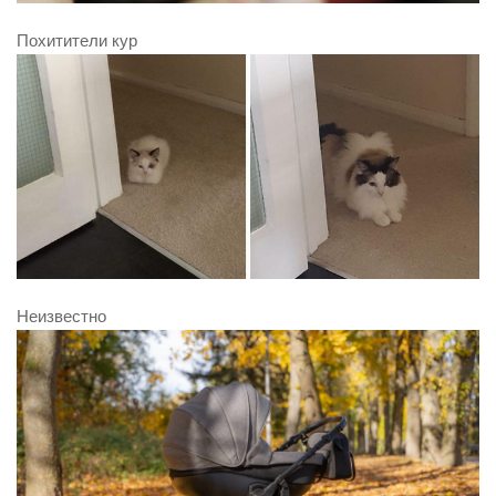
Похитители кур
Неизвестно