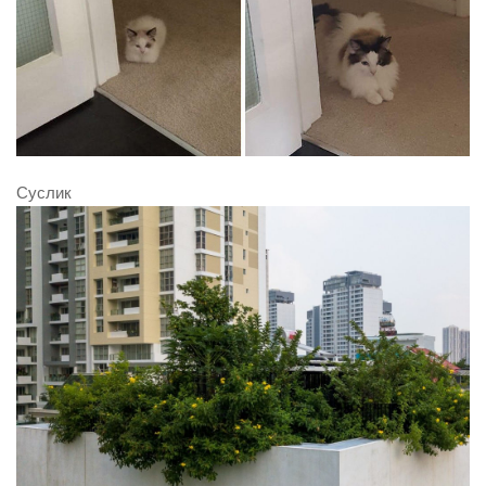
Суслик