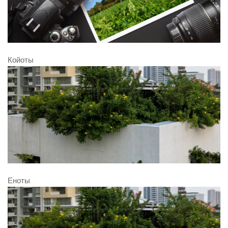
Койоты
Еноты