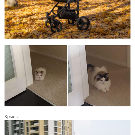
Крысы