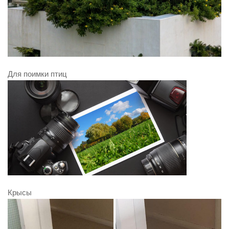
Для поимки птиц
Крысы