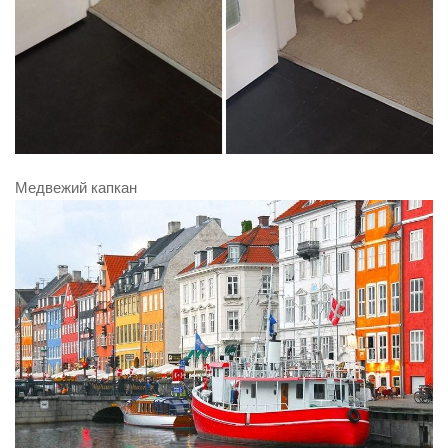
Медвежий капкан