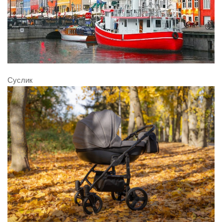
Суслик