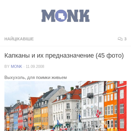
НАЙЦІКАВІШЕ
3
Капканы и их предназначение (45 фото)
BY
MONK
·
11.09.2008
Выхухоль, для поимки живьем