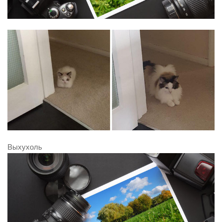
Выхухоль