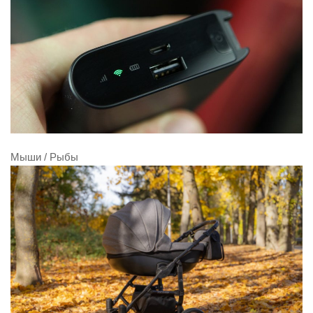
Мыши / Рыбы