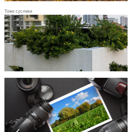
Тоже суслики