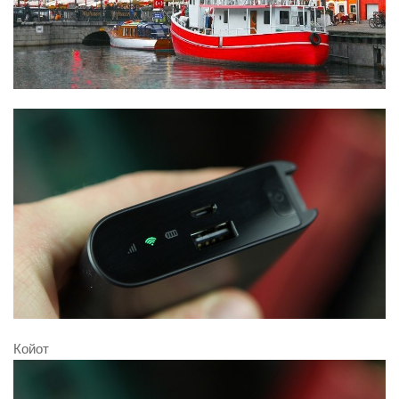
Койот