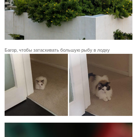
Багор, чтобы затаскивать большую рыбу в лодку