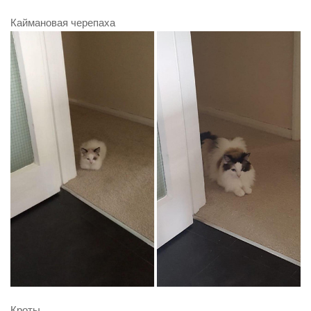
Каймановая черепаха
Кроты