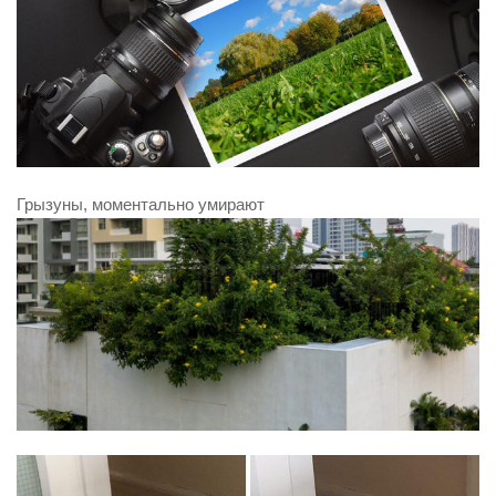
Грызуны, моментально умирают