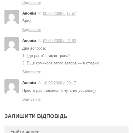
Відповісти
Анонім
05.09.2008 о 17:57
Бред.
Відповісти
Анонім
07.09.2008 о 21:53
Два вопроса:
1. Где растёт такая трава?!
2. Ещё комиксов этого автора — в студию!
Відповісти
Анонім
10.09.2008 о 20:17
Просто расплакался и чуть не уссался))
Відповісти
ЗАЛИШИТИ ВІДПОВІДЬ
Увійти через: