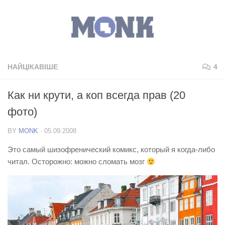
НАЙЦІКАВІШЕ
4
Как ни крути, а коп всегда прав (20
фото)
BY
MONK
·
05.09.2008
Это самый шизофренический комикс, который я когда-либо
читал. Осторожно: можно сломать мозг