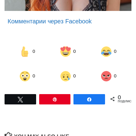
Комментарии через Facebook
0
0
0
0
0
0
0
Tвітнути
Pin
Поділитися
ПОДІЛИСЬ