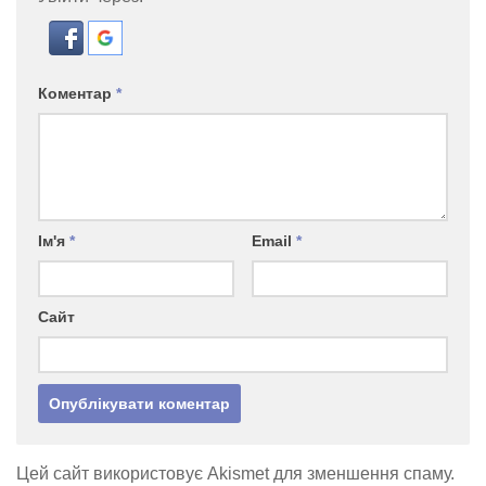
Коментар
*
Ім'я
*
Email
*
Сайт
Цей сайт використовує Akismet для зменшення спаму.