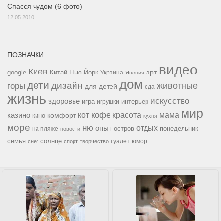
Спасся чудом (6 фото)
12.05.2010
ПОЗНАЧКИ
видео
Киев
google
Китай
Нью-Йорк
арт
Украина
Япония
дом
дети
дизайн
горы
животные
для детей
еда
жизнь
искусство
здоровье
игра
игрушки
интерьер
мир
кофе
красота
мама
кот
казино
комфорт
кино
кухня
море
ню
опыт
отдых
остров
на пляже
понедельник
новости
семья
солнце
туалет
юмор
снег
спорт
творчество