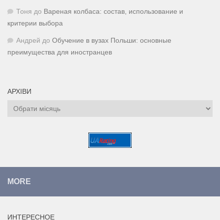
Тоня
до
Вареная колбаса: состав, использование и
критерии выбора
Андрей
до
Обучение в вузах Польши: основные
преимущества для иностранцев
АРХІВИ
Архіви
MORE
ИНТЕРЕСНОЕ