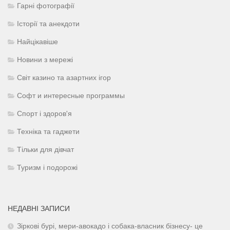
Гарні фотографії
Історії та анекдоти
Найцікавіше
Новини з мережі
Світ казино та азартних ігор
Софт и интересные программы
Спорт і здоров'я
Техніка та гаджети
Тільки для дівчат
Туризм і подорожі
НЕДАВНІ ЗАПИСИ
Зіркові бурі, мери-авокадо і собака-власник бізнесу- це