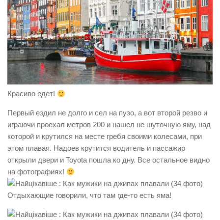
Красиво едет!
Первый ездил не долго и сел на пузо, а вот второй резво и
играючи проехал метров 200 и нашел не шуточную яму, над
которой и крутился на месте гребя своими колесами, при
этом плавая. Надоев крутится водитель и пассажир
открыли двери и Toyota пошла ко дну. Все остальное видно
на фотографиях!
Отдыхающие говорили, что там где-то есть яма!