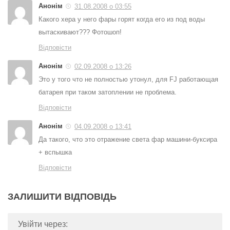
Анонім
31.08.2008 о 03:55
Какого хера у него фары горят когда его из под воды
вытаскивают??? Фотошоп!
Відповісти
Анонім
02.09.2008 о 13:26
Это у того что не полностью утонул, для FJ работающая
батарея при таком затоплении не проблема.
Відповісти
Анонім
04.09.2008 о 13:41
Да такого, что это отражение света фар машини-буксира
+ вспышка
Відповісти
ЗАЛИШИТИ ВІДПОВІДЬ
Увійти через: