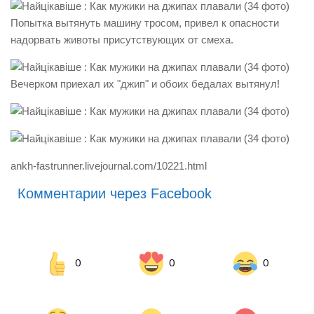
Попытка вытянуть машину тросом, привел к опасности
надорвать животы присутствующих от смеха.
Вечерком приехал их "джип" и обоих бедалах вытянул!
ankh-fastrunner.livejournal.com/10221.html
Комментарии через Facebook
0
0
0