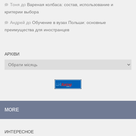
Тоня
до
Вареная колбаса: состав, использование и
критерии выбора
Андрей
до
Обучение в вузах Польши: основные
преимущества для иностранцев
АРХІВИ
Архіви
MORE
ИНТЕРЕСНОЕ