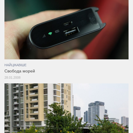
НАЙЦІКАВІШЕ
Свобода морей
28.01.2008