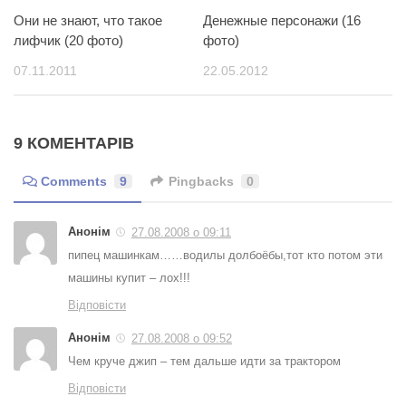
Они не знают, что такое
Денежные персонажи (16
лифчик (20 фото)
фото)
07.11.2011
22.05.2012
9 КОМЕНТАРІВ
Comments
9
Pingbacks
0
Анонім
27.08.2008 о 09:11
пипец машинкам……водилы долбоёбы,тот кто потом эти
машины купит – лох!!!
Відповісти
Анонім
27.08.2008 о 09:52
Чем круче джип – тем дальше идти за трактором
Відповісти