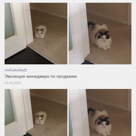
НАЙЦІКАВІШЕ
Эволюция менеджера по продажам
04.05.2005