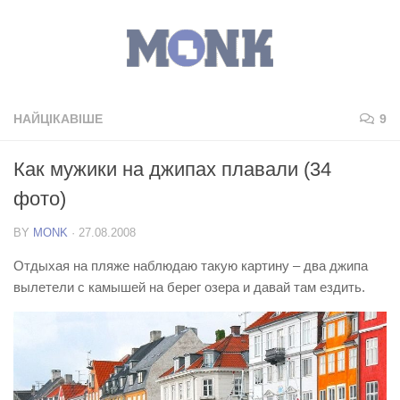
НАЙЦІКАВІШЕ
9
Как мужики на джипах плавали (34
фото)
BY
MONK
·
27.08.2008
Отдыхая на пляже наблюдаю такую картину – два джипа
вылетели с камышей на берег озера и давай там ездить.