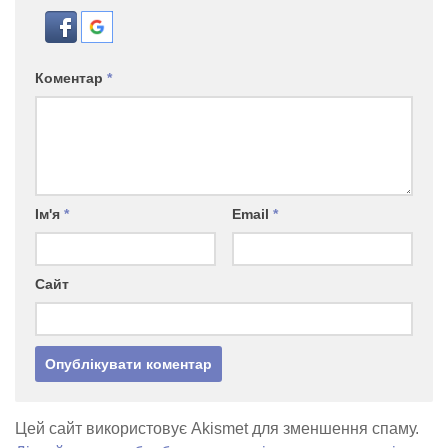
Коментар
*
Ім'я
*
Email
*
Сайт
Цей сайт використовує Akismet для зменшення спаму.