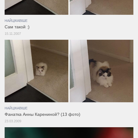
НАЙЦІКАВІШЕ
Cам такой :)
15.11.2007
НАЙЦІКАВІШЕ
Фанатка Анны Карениной? (13 фото)
23.03.2009