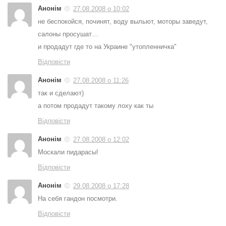
Анонім
27.08.2008 о 10:02
не беспокойся, починят, воду выльют, моторы заведут,
салоны просушат…
и продадут где то на Украине "утопленничка"
Відповісти
Анонім
27.08.2008 о 11:26
так и сделают)
а потом продадут такому лоху как ты
Відповісти
Анонім
27.08.2008 о 12:02
Москали пидарасы!
Відповісти
Анонім
29.08.2008 о 17:28
На себя гандон посмотри.
Відповісти