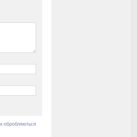
як обробляються