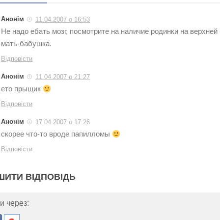
Анонім
11.04.2007 о 16:53
Не надо ебать мозг, посмотрите на наличие родинки на верхней 
мать-бабушка.
Відповісти
Анонім
11.04.2007 о 21:27
ето прыщик
Відповісти
Анонім
17.04.2007 о 17:26
скорее что-то вроде папилломы
Відповісти
ШИТИ ВІДПОВІДЬ
и через: