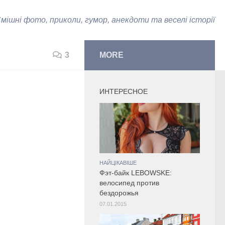
мішні фото, приколи, гумор, анекдоти та веселі історії
3
MORE
ИНТЕРЕСНОЕ
НАЙЦІКАВІШЕ
Фэт-байк LEBOWSKE:
велосипед против
бездорожья
07.01.2015