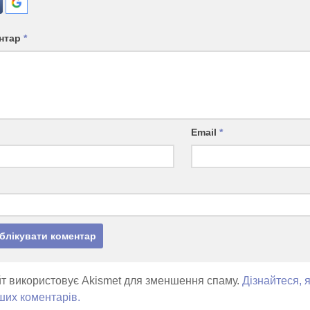
нтар
*
Email
*
т використовує Akismet для зменшення спаму.
Дізнайтеся, 
ших коментарів.