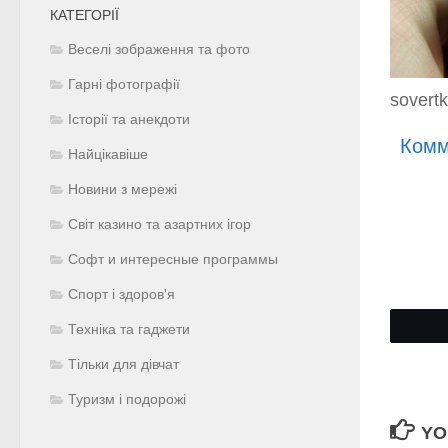
КАТЕГОРІЇ
Веселі зображення та фото
Гарні фотографії
sovertk
Історії та анекдоти
Комм
Найцікавіше
Новини з мережі
Світ казино та азартних ігор
Софт и интересные программы
Спорт і здоров'я
Техніка та гаджети
Тільки для дівчат
Туризм і подорожі
YO