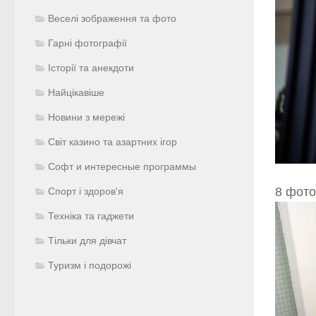
Веселі зображення та фото
Гарні фотографії
Історії та анекдоти
Найцікавіше
Новини з мережі
Світ казино та азартних ігор
Софт и интересные программы
8 фото
Спорт і здоров'я
Техніка та гаджети
Тільки для дівчат
Туризм і подорожі