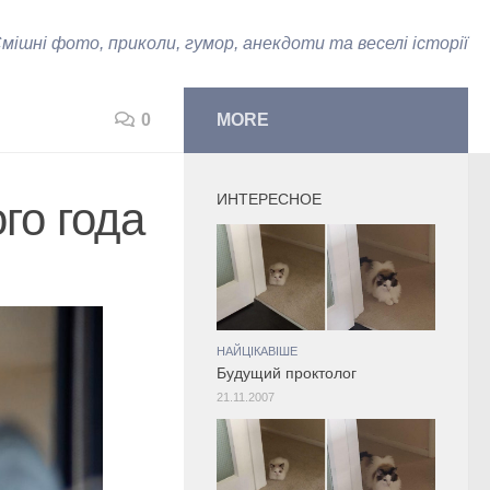
мішні фото, приколи, гумор, анекдоти та веселі історії
0
MORE
ИНТЕРЕСНОЕ
го года
НАЙЦІКАВІШЕ
Будущий проктолог
21.11.2007