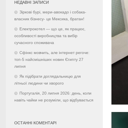
НЕДАВНІ ЗАПИСИ
Зіркові бурі, мери-авокадо і собака-
власник бізнесу- це Мексика, братан!
Електрокотел — що це, як працює,
особливості виробництва та вибір
сучасного споживача
Сфінкс мовчить, але інтернет регоче:
топ-5 найсмішніших новин Єгипту 27
липня
Як підібрати доглядальницю для
літньої людини чи хворого
Португалія, 20 липня 2026: день, коли
навіть чайки не розуміли, що відбувається
ОСТАННІ КОМЕНТАРІ