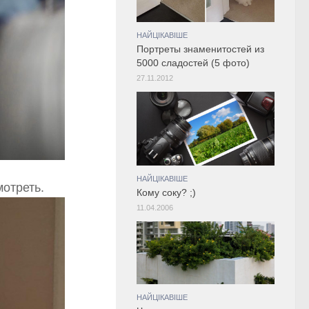
НАЙЦІКАВІШЕ
Портреты знаменитостей из
5000 сладостей (5 фото)
27.11.2012
НАЙЦІКАВІШЕ
отреть.
Кому соку? ;)
11.04.2006
НАЙЦІКАВІШЕ