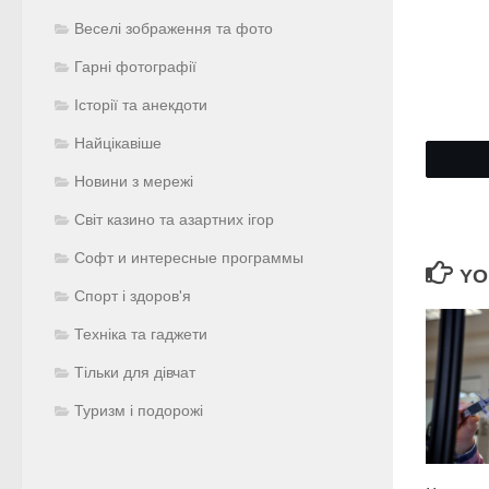
Веселі зображення та фото
Гарні фотографії
Історії та анекдоти
Найцікавіше
Новини з мережі
Світ казино та азартних ігор
Софт и интересные программы
YO
Спорт і здоров'я
Техніка та гаджети
Тільки для дівчат
Туризм і подорожі