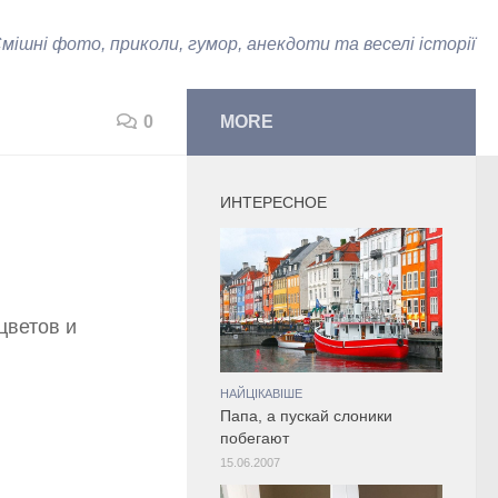
мішні фото, приколи, гумор, анекдоти та веселі історії
0
MORE
ИНТЕРЕСНОЕ
цветов и
НАЙЦІКАВІШЕ
Папа, а пускай слоники
побегают
15.06.2007